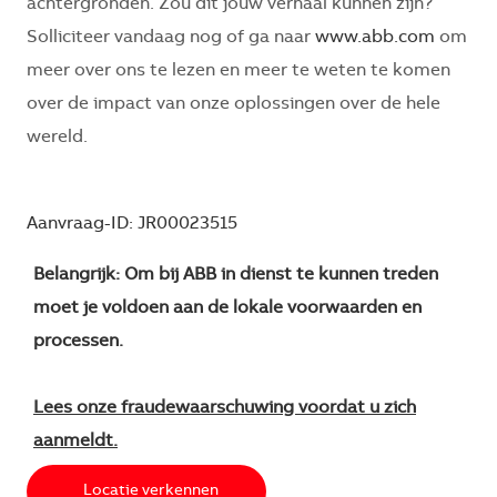
achtergronden. Zou dit jouw verhaal kunnen zijn?
Solliciteer vandaag nog of ga naar
www.abb.com
om
meer over ons te lezen en meer te weten te komen
over de impact van onze oplossingen over de hele
wereld.
Aanvraag-ID: JR00023515
Belangrijk: Om bij ABB in dienst te kunnen treden
moet je voldoen aan de lokale voorwaarden en
processen.
Lees onze fraudewaarschuwing voordat u zich
aanmeldt.
Locatie verkennen