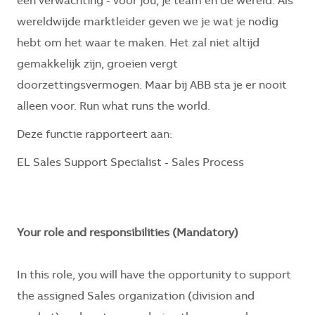
een verwachting - voor jou, je team en de wereld. Als
wereldwijde marktleider geven we je wat je nodig
hebt om het waar te maken. Het zal niet altijd
gemakkelijk zijn, groeien vergt
doorzettingsvermogen. Maar bij ABB sta je er nooit
alleen voor. Run what runs the world.
Deze functie rapporteert aan:
EL Sales Support Specialist - Sales Process
Your role and responsibilities (Mandatory)
In this role, you will have the opportunity to support
the assigned Sales organization (division and