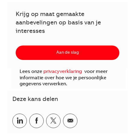
Krijg op maat gemaakte
aanbevelingen op basis van je
interesses
Aan de slag
Lees onze
privacyverklaring
voor meer
informatie over hoe we je persoonlijke
gegevens verwerken.
Deze kans delen
Delen via LinkedIn
Delen via Facebook
Delen via twitter
Delen via e-mail