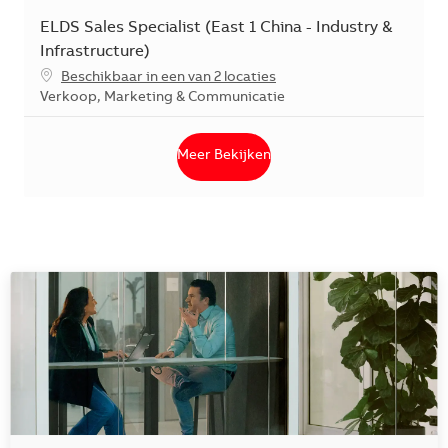
ELDS Sales Specialist (East 1 China - Industry &
Infrastructure)
Beschikbaar in een van 2 locaties
Categorie
Verkoop, Marketing & Communicatie
Meer Bekijken