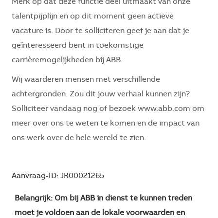
Merk op dat deze functie deel uitmaakt van onze
talentpijplijn en op dit moment geen actieve
vacature is. Door te solliciteren geef je aan dat je
geïnteresseerd bent in toekomstige
carrièremogelijkheden bij ABB.
Wij waarderen mensen met verschillende
achtergronden. Zou dit jouw verhaal kunnen zijn?
Solliciteer vandaag nog of bezoek www.abb.com om
meer over ons te weten te komen en de impact van
ons werk over de hele wereld te zien.
Aanvraag-ID: JR00021265
Belangrijk: Om bij ABB in dienst te kunnen treden
moet je voldoen aan de lokale voorwaarden en