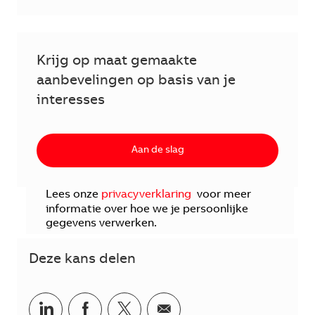
Krijg op maat gemaakte
aanbevelingen op basis van je
interesses
Aan de slag
Lees onze
privacyverklaring
voor meer
informatie over hoe we je persoonlijke
gegevens verwerken.
Deze kans delen
Delen via LinkedIn
Delen via Facebook
Delen via twitter
Delen via e-mail