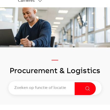
Carrières
-
—
Procurement & Logistics