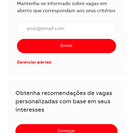
Mantenha-se informado sobre vagas em
aberto que correspondam aos seus critérios
Insira o endereço de e-mail (obrigatório)
Enviar
Gerenciar alertas
Obtenha recomendações de vagas
personalizadas com base em seus
interesses
Começar