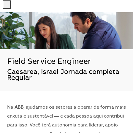
-
-
Field Service Engineer
Localização
Caesarea, Israel
Jornada completa
Regular
Na
ABB
, ajudamos os setores a operar de forma mais
enxuta e sustentável — e cada pessoa aqui contribui
para isso. Você terá autonomia para liderar, apoio