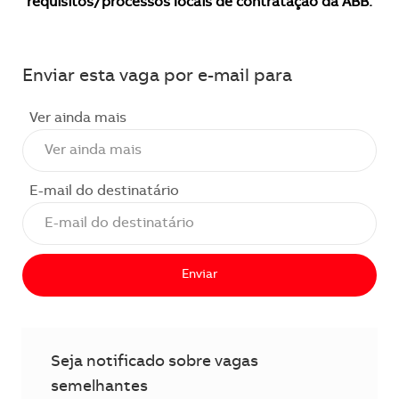
requisitos/processos locais de contratação da ABB.
Enviar esta vaga por e-mail para
Ver ainda mais
E-mail do destinatário
Enviar
Seja notificado sobre vagas
semelhantes