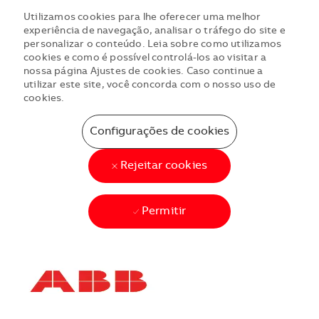
Utilizamos cookies para lhe oferecer uma melhor
experiência de navegação, analisar o tráfego do site e
personalizar o conteúdo. Leia sobre como utilizamos
cookies e como é possível controlá-los ao visitar a
nossa página Ajustes de cookies. Caso continue a
utilizar este site, você concorda com o nosso uso de
cookies.
Configurações de cookies
Rejeitar cookies
Permitir
Skip to main content
Skip to main content