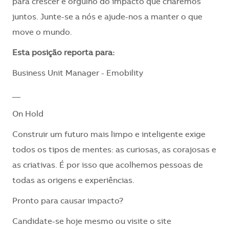
para crescer e orgulho do impacto que criaremos
juntos. Junte-se a nós e ajude-nos a manter o que
move o mundo.
​Esta posição reporta para:
Business Unit Manager - Emobility
__
On Hold
Construir um futuro mais limpo e inteligente exige
todos os tipos de mentes: as curiosas, as corajosas e
as criativas. É por isso que acolhemos pessoas de
todas as origens e experiências.
Pronto para causar impacto?
Candidate-se hoje mesmo ou visite o site