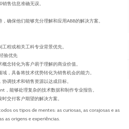
和销售信息准确无误。
持，确保他们能够充分理解和应用ABB的解决方案。
控制工程或相关工科专业背景优先。
经验优先
技术概念转化为客户易于理解的商业价值。
人领域，具备将技术优势转化为销售机会的能力。
作，协调技术和销售资源以达成目标。
owerPoint，能够处理复杂的技术数据和制作专业报告。
按时交付客户期望的解决方案。
todos os tipos de mentes: as curiosas, as corajosas e as
s as origens e experiências.