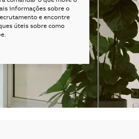
ara comandar o que move o
is informações sobre o
recrutamento e encontre
ques úteis sobre como
pe.