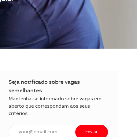
Seja notificado sobre vagas
semelhantes
Mantenha-se informado sobre vagas em
aberto que correspondam aos seus
critérios
Insira o endereço de e-mail (obrigatório)
Enviar