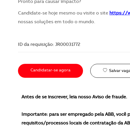
Pronto para causar impacto?
Candidate-se hoje mesmo ou visite o site
https:/
nossas soluções em todo o mundo.
ID da requisição: JR00031772
Candidatar-se agora
Salvar vag
Antes de se inscrever, leia nosso Aviso de fraude.
Importante: para ser empregado pela ABB, você p
requisitos/processos locais de contratação da AB