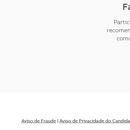
F
Parti
recomen
como
Aviso de Fraude
|
Aviso de Privacidade do Candid