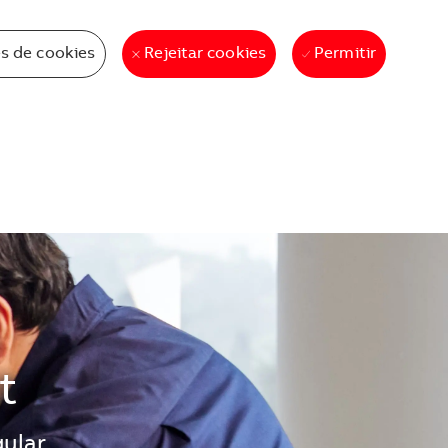
s de cookies
Permitir
Rejeitar cookies
t
ular