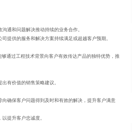
高效沟通和问题解决推动持续的业务合作。
保公司提供的服务和解决方案持续满足或超越客户预期。
，能够通过工程技术背景向客户有效传达产品的独特优势，推
提出有价值的销售策略建议。
为导向确保客户问题得到及时和有效的解决，提升客户满意
，以提升客户忠诚度。