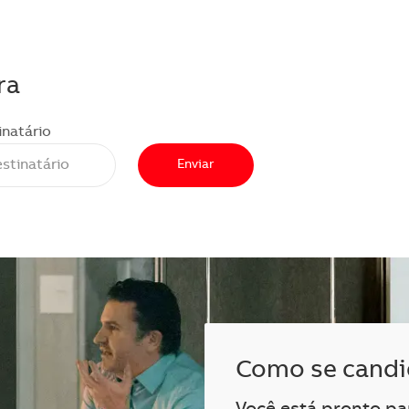
ra
inatário
Enviar
Como se candi