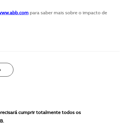
/www.abb.com
para saber mais sobre o impacto de
a
recisará cumprir totalmente todos os
B.