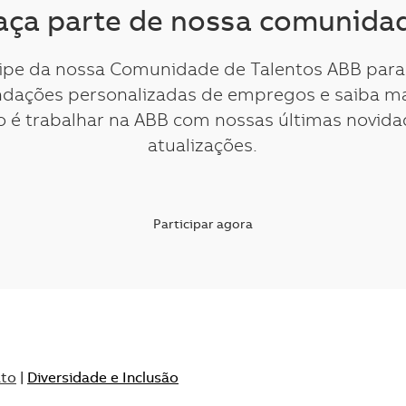
aça parte de nossa comunida
cipe da nossa Comunidade de Talentos ABB para
dações personalizadas de empregos e saiba ma
 é trabalhar na ABB com nossas últimas novida
atualizações.
Participar agora
ato
|
Diversidade e Inclusão