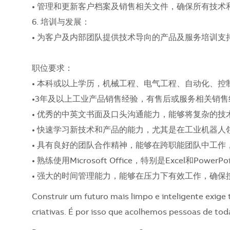
• 管理和更新客户档案及销售相关文件，确保所有技术
6. 培训与发展：
• 为客户及内部团队提供技术导向的产品及服务培训支
职位要求：
• 本科或以上学历，机械工程、电气工程、自动化、
•3年及以上工业产品销售经验，有售后或服务相关销售
• 优秀的中英文书面及口头沟通能力，能够将复杂的
• 快速学习新技术和产品的能力，尤其是在工业机器
• 具有良好的团队合作精神，能够在跨职能团队中工
• 熟练使用Microsoft Office，特别是Excel和P
• 强大的时间管理能力，能够在压力下有效工作，确保
Construir um futuro mais limpo e inteligente exige 
criativas. É por isso que acolhemos pessoas de toda