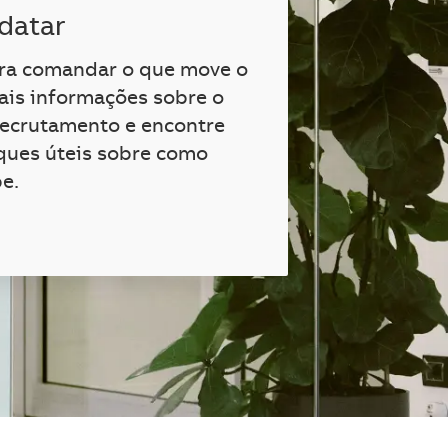
datar
ara comandar o que move o
is informações sobre o
recrutamento e encontre
ques úteis sobre como
pe.