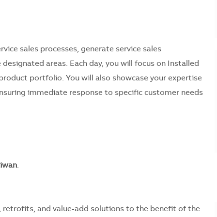
service sales processes, generate service sales
 designated areas. Each day, you will focus on Installed
 product portfolio. You will also showcase your expertise
ensuring immediate response to specific customer needs
iwan
.
retrofits, and value-add solutions to the benefit of the