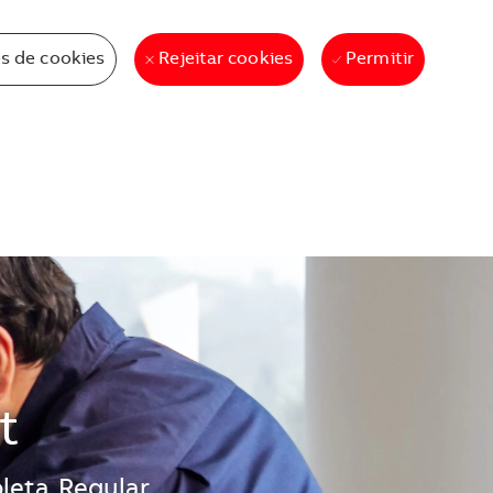
s de cookies
Permitir
Rejeitar cookies
t
leta
Regular