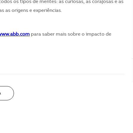
todos os tipos de mentes: as curiosas, as corajosas e as
s as origens e experiências.
/www.abb.com
para saber mais sobre o impacto de
a