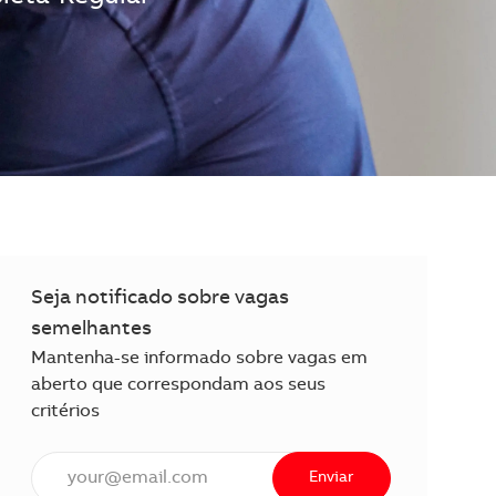
Seja notificado sobre vagas
semelhantes
Mantenha-se informado sobre vagas em
aberto que correspondam aos seus
critérios
Insira o endereço de e-mail (obrigatório)
Enviar