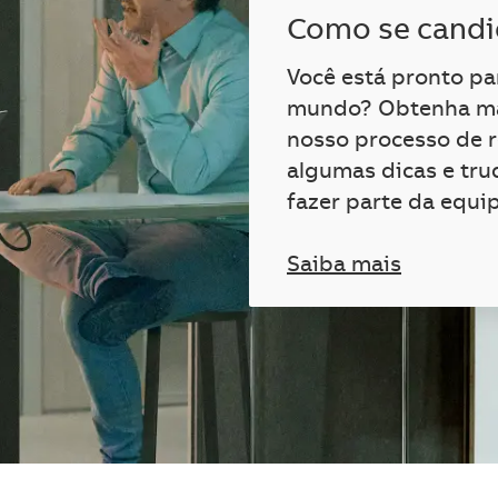
Como se candi
Você está pronto p
mundo? Obtenha ma
nosso processo de 
algumas dicas e tru
fazer parte da equi
Saiba mais