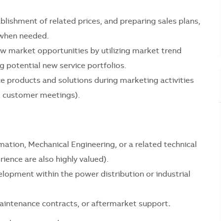
lishment of related prices, and preparing sales plans,
 when needed.
ew market opportunities by utilizing market trend
g potential new service portfolios.
e products and solutions during marketing activities
s, customer meetings).
mation, Mechanical Engineering, or a related technical
rience are also highly valued).
elopment within the power distribution or industrial
maintenance contracts, or aftermarket support
.