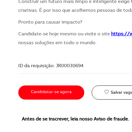
Construir um futuro mais limpo e inteligente exige 
criativas. É por isso que acolhemos pessoas de toda
Pronto para causar impacto?
Candidate-se hoje mesmo ou visite o site
https:/
nossas soluções em todo o mundo.
ID da requisição: JR00030694
Candidatar-se agora
Salvar vag
Antes de se inscrever, leia nosso Aviso de fraude.