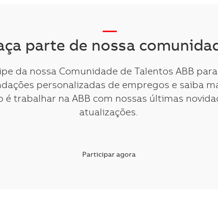
__
aça parte de nossa comunida
cipe da nossa Comunidade de Talentos ABB para
dações personalizadas de empregos e saiba ma
 é trabalhar na ABB com nossas últimas novida
atualizações.
Participar agora