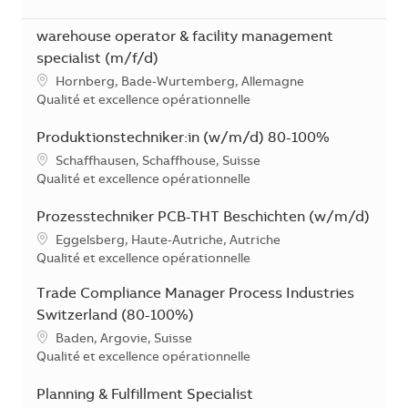
warehouse operator & facility management
specialist (m/f/d)
Localisation
Hornberg, Bade-Wurtemberg, Allemagne
Catégorie
Qualité et excellence opérationnelle
Produktionstechniker:in (w/m/d) 80-100%
Localisation
Schaffhausen, Schaffhouse, Suisse
Catégorie
Qualité et excellence opérationnelle
Prozesstechniker PCB-THT Beschichten (w/m/d)
Localisation
Eggelsberg, Haute-Autriche, Autriche
Catégorie
Qualité et excellence opérationnelle
Trade Compliance Manager Process Industries
Switzerland (80-100%)
Localisation
Baden, Argovie, Suisse
Catégorie
Qualité et excellence opérationnelle
Planning & Fulfillment Specialist