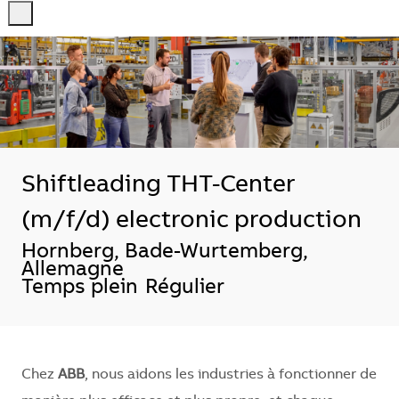
-
-
Shiftleading THT-Center
(m/f/d) electronic production
Localisation
Hornberg, Bade-Wurtemberg,
Allemagne
Temps plein
Régulier
Chez
ABB
, nous aidons les industries à fonctionner de