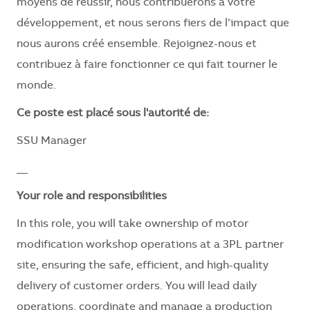
moyens de réussir, nous contribuerons à votre
développement, et nous serons fiers de l’impact que
nous aurons créé ensemble. Rejoignez-nous et
contribuez à faire fonctionner ce qui fait tourner le
monde.
Ce poste est placé sous l'autorité de:
SSU Manager
__
Your role and responsibilities
In this role, you will take ownership of motor
modification workshop operations at a 3PL partner
site, ensuring the safe, efficient, and high-quality
delivery of customer orders. You will lead daily
operations, coordinate and manage a production