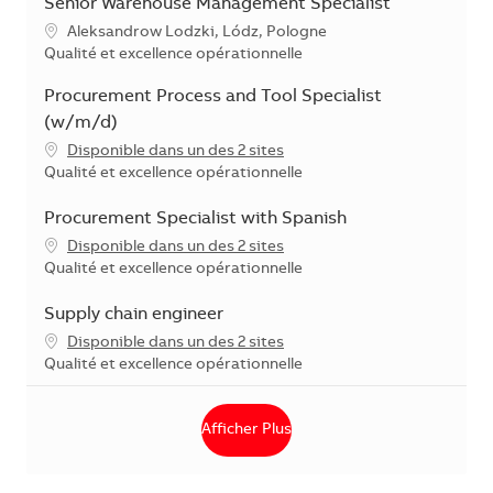
Senior Warehouse Management Specialist
Localisation
Aleksandrow Lodzki, Lódz, Pologne
Catégorie
Qualité et excellence opérationnelle
Procurement Process and Tool Specialist
(w/m/d)
Disponible dans un des 2 sites
Catégorie
Qualité et excellence opérationnelle
Procurement Specialist with Spanish
Disponible dans un des 2 sites
Catégorie
Qualité et excellence opérationnelle
Supply chain engineer
Disponible dans un des 2 sites
Catégorie
Qualité et excellence opérationnelle
Afficher Plus