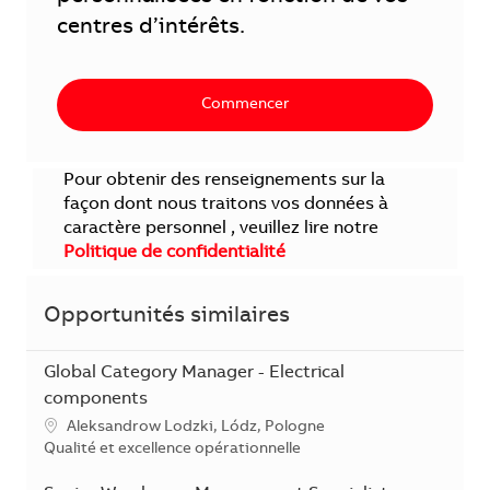
centres d’intérêts.
Commencer
Pour obtenir des renseignements sur la
façon dont nous traitons vos données à
caractère personnel , veuillez lire notre
Politique de confidentialité
Opportunités similaires
Global Category Manager - Electrical
components
Localisation
Aleksandrow Lodzki, Lódz, Pologne
Catégorie
Qualité et excellence opérationnelle