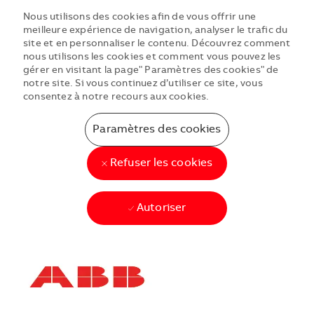
Nous utilisons des cookies afin de vous offrir une
meilleure expérience de navigation, analyser le trafic du
site et en personnaliser le contenu. Découvrez comment
nous utilisons les cookies et comment vous pouvez les
gérer en visitant la page" Paramètres des cookies" de
notre site. Si vous continuez d’utiliser ce site, vous
consentez à notre recours aux cookies.
Paramètres des cookies
Refuser les cookies
Autoriser
Skip to main content
Skip to main content