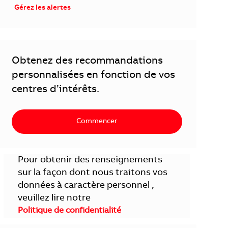
Gérez les alertes
Obtenez des recommandations
personnalisées en fonction de vos
centres d’intérêts.
Commencer
Pour obtenir des renseignements
sur la façon dont nous traitons vos
données à caractère personnel ,
veuillez lire notre
Politique de confidentialité