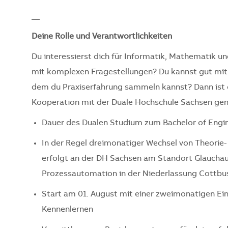
__
Deine Rolle und Verantwortlichkeiten
Du interessierst dich für Informatik, Mathematik u
mit komplexen Fragestellungen? Du kannst gut mit
dem du Praxiserfahrung sammeln kannst? Dann ist d
Kooperation mit der Duale Hochschule Sachsen gena
Dauer des Dualen Studium zum Bachelor of Engin
In der Regel dreimonatiger Wechsel von Theorie-
erfolgt an der DH Sachsen am Standort Glauchau.
Prozessautomation in der Niederlassung Cottbu
Start am 01. August mit einer zweimonatigen Ei
Kennenlernen