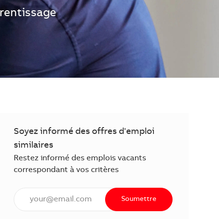
rentissage
Soyez informé des offres d'emploi
similaires
Restez informé des emplois vacants
correspondant à vos critères
Saisissez l'adresse électronique (obligatoire)
Soumettre