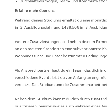
Durchhaltevermögen, Team- und Kommunikation
Erfahre mehr über uns
Während deines Studiums erhältst du eine monatlich
im 2. Ausbildungsjahr und 1.488,50€ im 3. Ausbildun
Weitere Zusatzleistungen sind neben deinem Firme
an den meisten Standorten eine subventionierte Kan
Wohnungssuche und unter bestimmten Bedingungen 
Als Ansprechpartner hast du ein Team, das dich in 
verschiedene Events bist du von Anfang an eng mit
vernetzt. Das Studium und die Zusammenarbeit bei 
Neben dem Studium kannst du dich durch zusätzlich
qualifizieren, beispielsweise auch während eines A