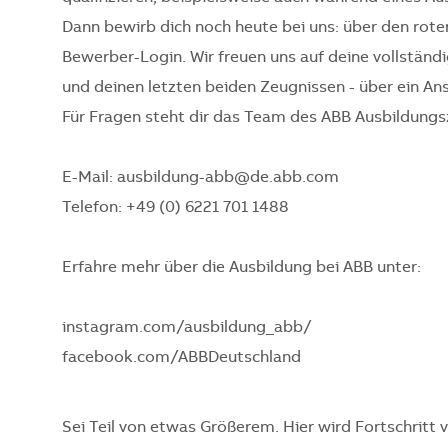
Dann bewirb dich noch heute bei uns: über den ro
Bewerber-Login. Wir freuen uns auf deine vollstä
und deinen letzten beiden Zeugnissen - über ein An
Für Fragen steht dir das Team des ABB Ausbildungs
E-Mail: ausbildung-abb@de.abb.com
Telefon: +49 (0) 6221 701 1488
Erfahre mehr über die Ausbildung bei ABB unter:
instagram.com/ausbildung_abb/
facebook.com/ABBDeutschland
Sei Teil von etwas Größerem. Hier wird Fortschritt 