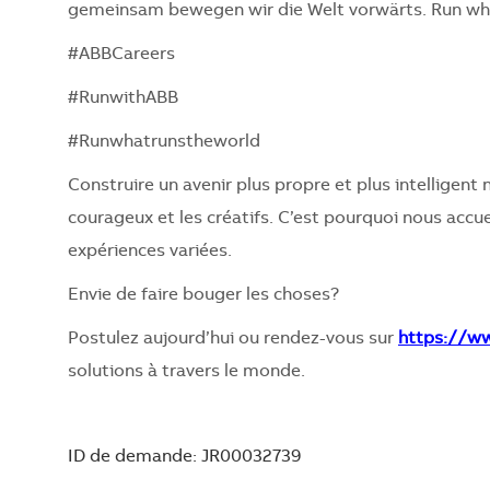
gemeinsam bewegen wir die Welt vorwärts. Run wha
#ABBCareers
#RunwithABB
#Runwhatrunstheworld
Construire un avenir plus propre et plus intelligent n
courageux et les créatifs. C’est pourquoi nous accu
expériences variées.
Envie de faire bouger les choses?
Postulez aujourd’hui ou rendez-vous sur
https://w
solutions à travers le monde.
ID de demande: JR00032739