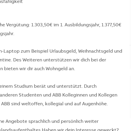
sfähigkeit
e Vergütung: 1.303,50€ im 1. Ausbildungsjahr, 1.377,50€
gsjahr.
n-Laptop zum Beispiel Urlaubsgeld, Weihnachtsgeld und
tine. Des Weiteren unterstützen wir dich bei der
bieten wir dir auch Wohngeld an.
deinem Studium berät und unterstützt. Durch
 anderen Studenten und ABB Kolleginnen und Kollegen
ABB sind weltoffen, kollegial und auf Augenhöhe.
e Angebote sprachlich und persönlich weiter
uslandsaufenthaltes.Haben wir dein Interesse geweckt?