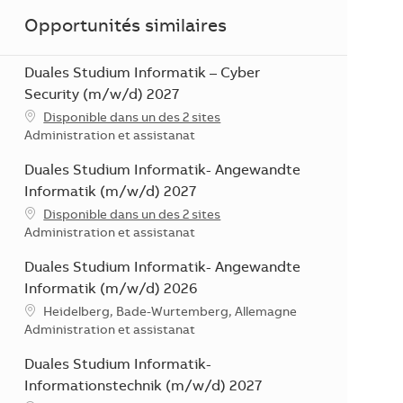
Opportunités similaires
Duales Studium Informatik – Cyber
Security (m/w/d) 2027
Disponible dans un des 2 sites
Catégorie
Administration et assistanat
Duales Studium Informatik- Angewandte
Informatik (m/w/d) 2027
Disponible dans un des 2 sites
Catégorie
Administration et assistanat
Duales Studium Informatik- Angewandte
Informatik (m/w/d) 2026
Localisation
Heidelberg, Bade-Wurtemberg, Allemagne
Catégorie
Administration et assistanat
Duales Studium Informatik-
Informationstechnik (m/w/d) 2027