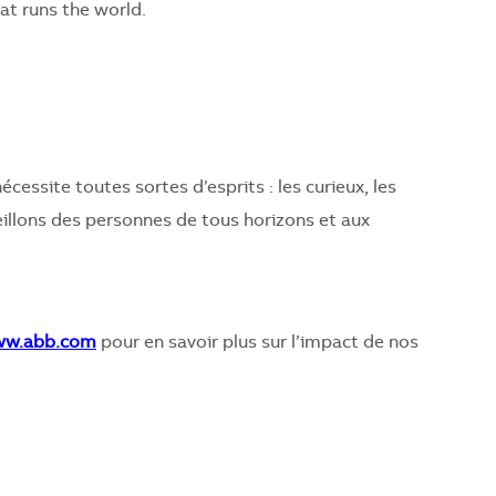
t runs the world.
écessite toutes sortes d’esprits : les curieux, les
eillons des personnes de tous horizons et aux
ww.abb.com
pour en savoir plus sur l’impact de nos