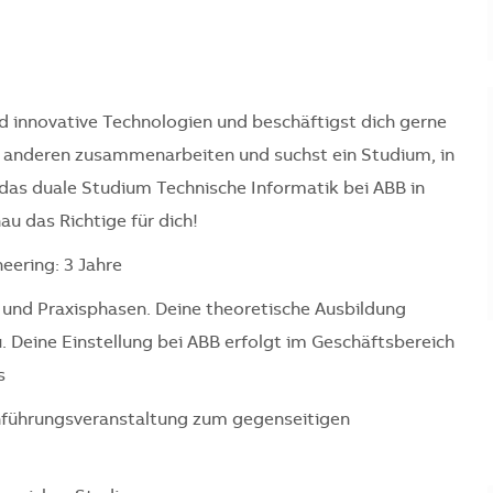
nd innovative Technologien und beschäftigst dich gerne
 anderen zusammenarbeiten und suchst ein Studium, in
as duale Studium Technische Informatik bei ABB in
u das Richtige für dich!
eering: 3 Jahre
 und Praxisphasen. Deine theoretische Ausbildung
 Deine Einstellung bei ABB erfolgt im Geschäftsbereich
s
nführungsveranstaltung zum gegenseitigen