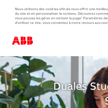
Nous utilisons des cookies afin de vous offrir une meilleu
du site et en personnaliser le contenu. Découvrez comme
vous pouvez les gérer en visitant la page" Paramètres des
d’utiliser ce site, vous consentez à notre recours aux coo
-
-
Duales Stu