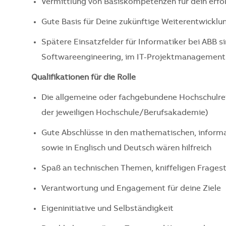
Vermittlung von Basiskompetenzen für dein erfo
Gute Basis für Deine zukünftige Weiterentwicklun
Spätere Einsatzfelder für Informatiker bei ABB si
Softwareengineering, im IT-Projektmanagement o
Qualifikationen für die Rolle
Die allgemeine oder fachgebundene Hochschulrei
der jeweiligen Hochschule/Berufsakademie)
Gute Abschlüsse in den mathematischen, informa
sowie in Englisch und Deutsch wären hilfreich
Spaß an technischen Themen, kniffeligen Frag
Verantwortung und Engagement für deine Ziele
Eigeninitiative und Selbständigkeit