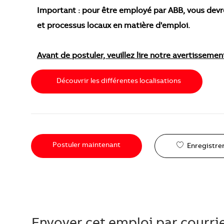
Important : pour être employé par ABB, vous devr
et processus locaux en matière d'emploi.
Avant de postuler, veuillez lire notre avertissemen
Découvrir les différentes localisations
Postuler maintenant
Enregistrer