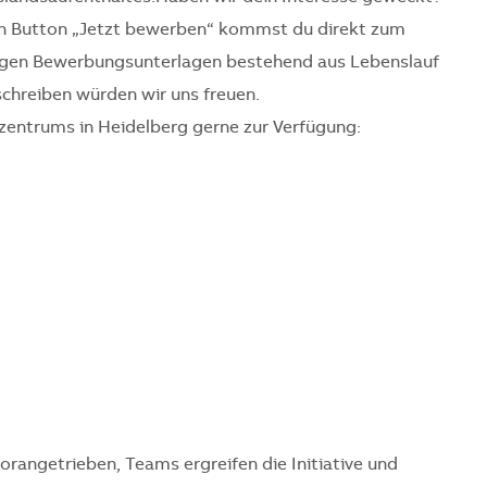
ten Button „Jetzt bewerben“ kommst du direkt zum
ndigen Bewerbungsunterlagen bestehend aus Lebenslauf
schreiben würden wir uns freuen.
zentrums in Heidelberg gerne zur Verfügung:
vorangetrieben, Teams ergreifen die Initiative und