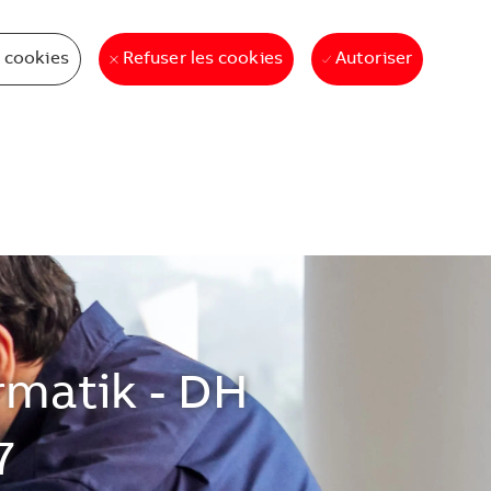
 cookies
Autoriser
Refuser les cookies
rmatik - DH
7