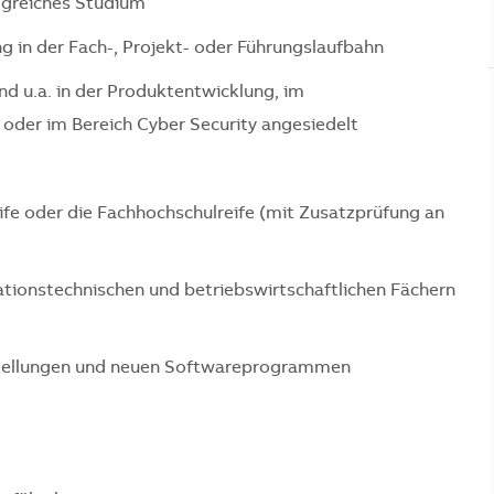
lgreiches Studium
g in der Fach-, Projekt- oder Führungslaufbahn
nd u.a. in der Produktentwicklung, im
der im Bereich Cyber Security angesiedelt
fe oder die Fachhochschulreife (mit Zusatzprüfung an
tionstechnischen und betriebswirtschaftlichen Fächern
estellungen und neuen Softwareprogrammen