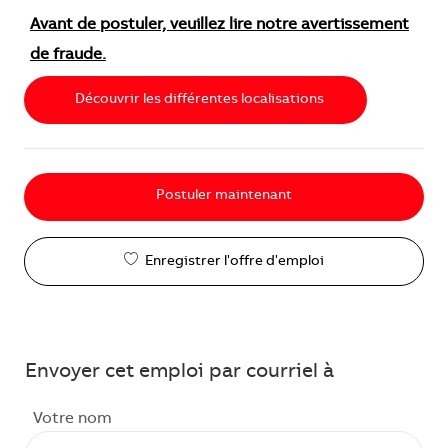
Avant de postuler, veuillez lire notre avertissement
de fraude.
Découvrir les différentes localisations
Postuler maintenant
Enregistrer l'offre d'emploi
Envoyer cet emploi par courriel à
Votre nom