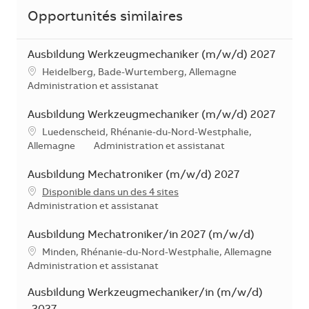
Opportunités similaires
Ausbildung Werkzeugmechaniker (m/w/d) 2027
Localisation
Heidelberg, Bade-Wurtemberg, Allemagne
Catégorie
Administration et assistanat
Ausbildung Werkzeugmechaniker (m/w/d) 2027
Localisation
Luedenscheid, Rhénanie-du-Nord-Westphalie,
Catégorie
Allemagne
Administration et assistanat
Ausbildung Mechatroniker (m/w/d) 2027
Disponible dans un des 4 sites
Catégorie
Administration et assistanat
Ausbildung Mechatroniker/in 2027 (m/w/d)
Localisation
Minden, Rhénanie-du-Nord-Westphalie, Allemagne
Catégorie
Administration et assistanat
Ausbildung Werkzeugmechaniker/in (m/w/d)