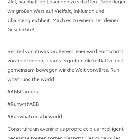
Ziel, nachhaltige Lösungen zu schaffen. Dabei legen
wir großen Wert auf Vielfalt, Inklusion und
Chancengleichheit. Mach es zu einem Teil deiner
Geschichte!
Sei Teil von etwas Größerem. Hier wird Fortschritt
vorangetrieben, Teams ergreifen die Initiative und
gemeinsam bewegen wir die Welt vorwärts. Run
what runs the world.
#ABBCareers
#RunwithABB
#Runwhatrunstheworld
Construire un avenir plus propre et plus intelligent
nécessite toutes sortes d’esprits : les curieux, les