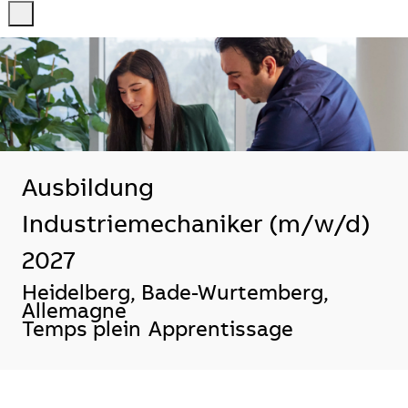
-
-
Ausbildung
Industriemechaniker (m/w/d)
2027
Localisation
Heidelberg, Bade-Wurtemberg,
Allemagne
Temps plein
Apprentissage