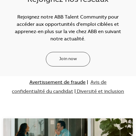
Rejoignez notre ABB Talent Community pour
accéder aux opportunités d'emploi ciblées et
apprenez-en plus sur la vie chez ABB en suivant
notre actualité.
Join now
Avertissement de fraude
|
Avis de
confidentialité du candidat
|
Diversité et inclusion