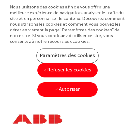
Nous utilisons des cookies afin de vous offrir une
meilleure expérience de navigation, analyser le trafic du
site et en personnaliser le contenu. Découvrez comment
nous utilisons les cookies et comment vous pouvez les
gérer en visitant la page" Paramètres des cookies" de
notre site. Si vous continuez d’utiliser ce site, vous
consentez à notre recours aux cookies.
Paramètres des cookies
Refuser les cookies
Autoriser
Skip to main content
Skip to main content