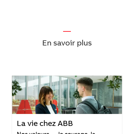
—
En savoir plus
La vie chez ABB