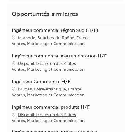
Opportunités similaires
Ingénieur commercial région Sud (H/F)
Localisation
Marseille, Bouches-du-Rhône, France
Catégorie
Ventes, Marketing et Communication
Ingénieur commercial instrumentation H/F
Disponible dans un des 2 sites
Catégorie
Ventes, Marketing et Communication
Ingénieur Commercial H/F
Localisation
Bruges, Loire-Atlantique, France
Catégorie
Ventes, Marketing et Communication
Ingénieur commercial produits H/F
Disponible dans un des 2 sites
Catégorie
Ventes, Marketing et Communication