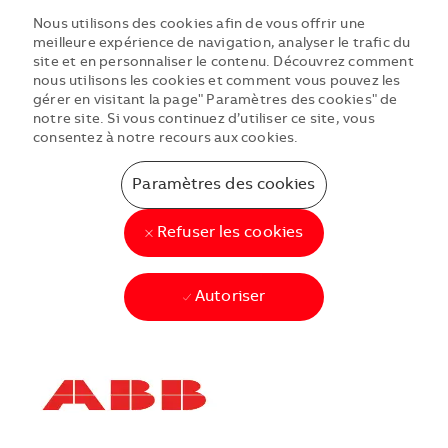
Nous utilisons des cookies afin de vous offrir une
meilleure expérience de navigation, analyser le trafic du
site et en personnaliser le contenu. Découvrez comment
nous utilisons les cookies et comment vous pouvez les
gérer en visitant la page" Paramètres des cookies" de
notre site. Si vous continuez d’utiliser ce site, vous
consentez à notre recours aux cookies.
Paramètres des cookies
Refuser les cookies
Autoriser
Skip to main content
Skip to main content