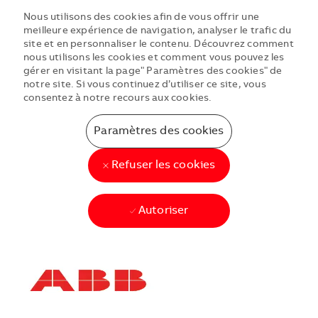
Nous utilisons des cookies afin de vous offrir une
meilleure expérience de navigation, analyser le trafic du
site et en personnaliser le contenu. Découvrez comment
nous utilisons les cookies et comment vous pouvez les
gérer en visitant la page" Paramètres des cookies" de
notre site. Si vous continuez d’utiliser ce site, vous
consentez à notre recours aux cookies.
Paramètres des cookies
Refuser les cookies
Autoriser
Skip to main content
Skip to main content