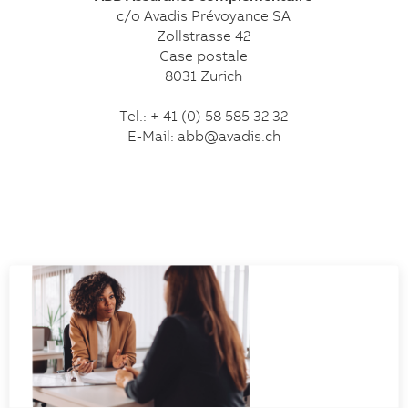
c/o Avadis Prévoyance SA
Zollstrasse 42
Case postale
8031 Zurich
Tel.: + 41 (0) 58 585 32 32
E-Mail: abb@avadis.ch