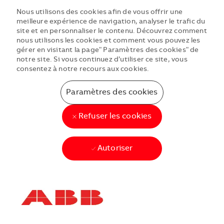
Nous utilisons des cookies afin de vous offrir une
meilleure expérience de navigation, analyser le trafic du
site et en personnaliser le contenu. Découvrez comment
nous utilisons les cookies et comment vous pouvez les
gérer en visitant la page" Paramètres des cookies" de
notre site. Si vous continuez d’utiliser ce site, vous
consentez à notre recours aux cookies.
Paramètres des cookies
Refuser les cookies
Autoriser
Skip to main content
Skip to main content