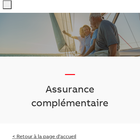
-
-
—
Assurance
complémentaire
< Retour à la page d'accueil