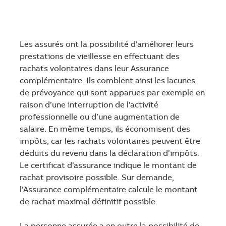
Les assurés ont la possibilité d’améliorer leurs
prestations de vieillesse en effectuant des
rachats volontaires dans leur Assurance
complémentaire. Ils comblent ainsi les lacunes
de prévoyance qui sont apparues par exemple en
raison d’une interruption de l’activité
professionnelle ou d’une augmentation de
salaire. En même temps, ils économisent des
impôts, car les rachats volontaires peuvent être
déduits du revenu dans la déclaration d’impôts.
Le certificat d’assurance indique le montant de
rachat provisoire possible. Sur demande,
l’Assurance complémentaire calcule le montant
de rachat maximal définitif possible.