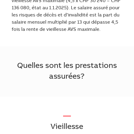
vieillesse AVS maximale (4,5 x CHF 30 240 = CHF
136 080, état au 1.1.2025). Le salaire assuré pour
les risques de décès et d’invalidité est la part du
salaire mensuel multiplié par 13 qui dépasse 4,5
fois la rente de vieillesse AVS maximale.
Quelles sont les prestations
assurées?
—
Vieillesse