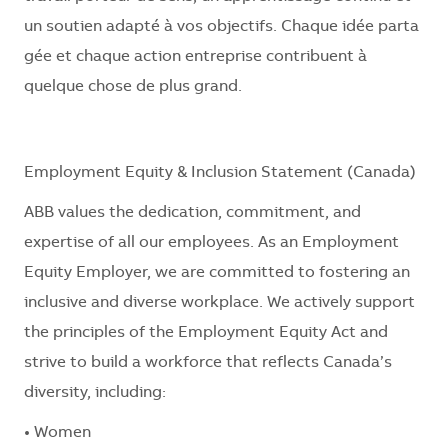
un
soutien
adapté
à
vos
objectifs
.
Chaque
idée
parta
gée
et
chaque
action
entreprise
contribuent
à
quelque chose de plus grand.
Employment Equity & Inclusion Statement (Canada)
ABB values the dedication, commitment, and
expertise of all our employees. As an Employment
Equity Employer, we are committed to fostering an
inclusive and diverse workplace. We actively support
the principles of the Employment Equity Act and
strive to build a workforce that reflects Canada’s
diversity, including:
• Women