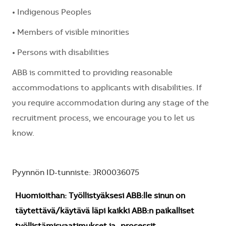
• Indigenous Peoples
• Members of visible minorities
• Persons with disabilities
ABB is committed to providing reasonable
accommodations to applicants with disabilities. If
you require accommodation during any stage of the
recruitment process, we encourage you to let us
know.
Pyynnön ID-tunniste: JR00036075
Huomioithan: Työllistyäksesi ABB:lle sinun on
täytettävä/käytävä läpi kaikki ABB:n paikalliset