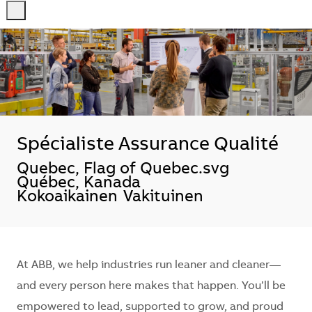
-
-
Spécialiste Assurance Qualité
Sijainti
Quebec, Flag of Quebec.svg
Québec, Kanada
Kokoaikainen
Vakituinen
At ABB, we help industries run leaner and cleaner—
and every person here makes that happen. You’ll be
empowered to lead, supported to grow, and proud