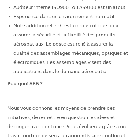
Auditeur interne ISO9001 ou AS9100 est un atout
Expérience dans un environnement normatif.
Note additionnelle :
C'est un rôle critique pour
assurer la sécurité et la fiabilité des produits
aérospatiaux
. Le poste est relié à assurer la
qualité des assemblages mécaniques, optiques et
électroniques. Les assemblages visent des
applications dans le domaine aérospatial.
Pourquoi
ABB ?
Nous
vous
donnons
les moyens de prendre des
initiatives, de
remettre
en question les
idées
et
de
diriger
avec
confiance
. Vous
évoluerez
grâce à un
travail
porteur
de
sens
, un
apprentissage
continu
et