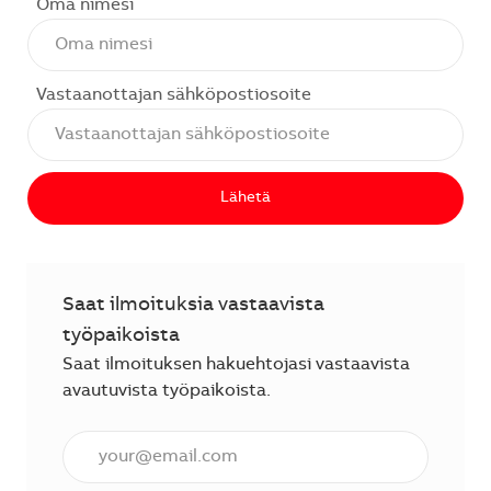
Oma nimesi
Vastaanottajan sähköpostiosoite
Lähetä
Saat ilmoituksia vastaavista
työpaikoista
Saat ilmoituksen hakuehtojasi vastaavista
avautuvista työpaikoista.
Anna sähköpostiosoite (vaaditaan).