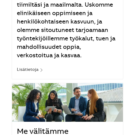
tiimiltäsi ja maailmalta. Uskomme
elinikäiseen oppimiseen ja
henkilökohtaiseen kasvuun, ja
olemme sitoutuneet tarjoamaan
työntekijöillemme työkalut, tuen ja
mahdollisuudet oppia,
verkostoitua ja kasvaa.
Lisätietoja
Me välitämme