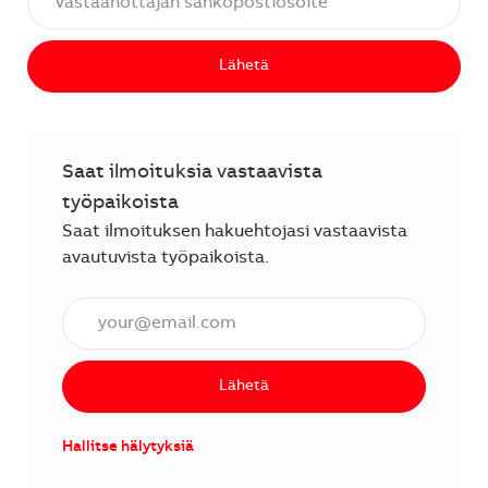
Lähetä
Saat ilmoituksia vastaavista
työpaikoista
Saat ilmoituksen hakuehtojasi vastaavista
avautuvista työpaikoista.
Anna sähköpostiosoite (vaaditaan).
Lähetä
Hallitse hälytyksiä