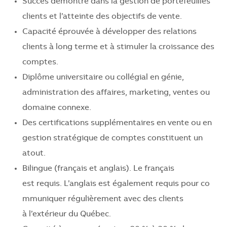
Succès démontré dans la gestion de portefeuilles
clients et l’atteinte des objectifs de vente.
Capacité éprouvée à développer des relations
clients à long terme et à stimuler la croissance des
comptes.
Diplôme universitaire ou collégial en génie,
administration des affaires, marketing, ventes ou
domaine connexe.
Des certifications supplémentaires en vente ou en
gestion stratégique de comptes constituent un
atout.
Bilingue (français et anglais).
Le français
est
requis
.
L’anglais
est
également
requis
pour
co
mmuniquer
régulièrement
avec des clients
à
l’extérieur
du Québec.