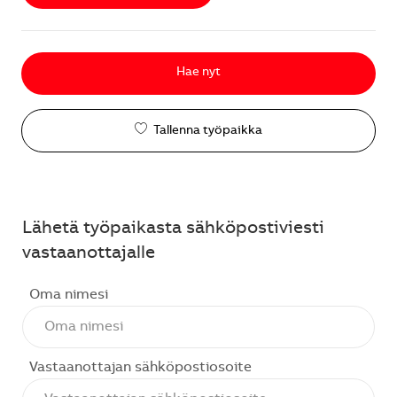
Hae nyt
Tallenna työpaikka
Lähetä työpaikasta sähköpostiviesti
vastaanottajalle
Oma nimesi
Vastaanottajan sähköpostiosoite