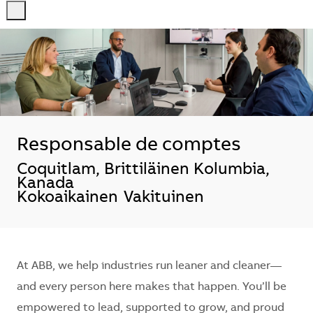
-
-
Responsable de comptes
Sijainti
Coquitlam, Brittiläinen Kolumbia,
Kanada
Kokoaikainen
Vakituinen
At ABB, we help industries run leaner and cleaner—
and every person here makes that happen. You’ll be
empowered to lead, supported to grow, and proud