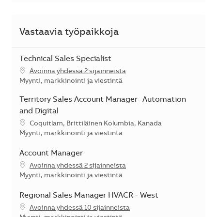
Vastaavia työpaikkoja
Technical Sales Specialist
Avoinna yhdessä 2 sijainneista
Kategoria
Myynti, markkinointi ja viestintä
Territory Sales Account Manager- Automation
and Digital
Sijainti
Coquitlam, Brittiläinen Kolumbia, Kanada
Kategoria
Myynti, markkinointi ja viestintä
Account Manager
Avoinna yhdessä 2 sijainneista
Kategoria
Myynti, markkinointi ja viestintä
Regional Sales Manager HVACR - West
Avoinna yhdessä 10 sijainneista