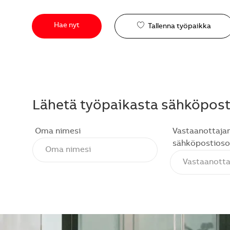
Hae nyt
Tallenna työpaikka
Lähetä työpaikasta sähköposti
Oma nimesi
Vastaanottaja
sähköpostioso