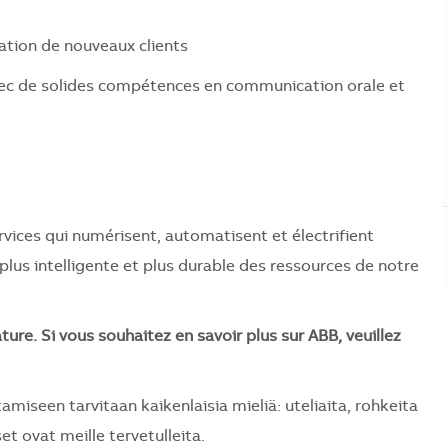
cation de nouveaux clients
avec de solides compétences en communication orale et
vices qui numérisent, automatisent et électrifient
e, plus intelligente et plus durable des ressources de notre
e. Si vous souhaitez en savoir plus sur ABB, veuillez
seen tarvitaan kaikenlaisia mieliä: uteliaita, rohkeita
et ovat meille tervetulleita.