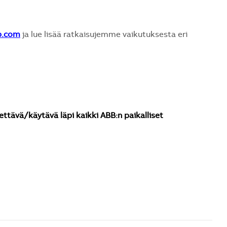
b.com
ja lue lisää ratkaisujemme vaikutuksesta eri
ettävä/käytävä läpi kaikki ABB:n paikalliset