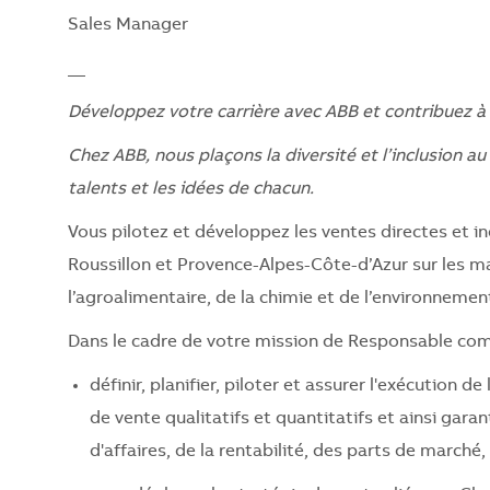
Sales Manager
__
Développez votre carrière avec ABB et contribuez à 
Chez ABB, nous plaçons la diversité et l’inclusion a
talents et les idées de chacun.
Vous pilotez et développez les ventes directes et i
Roussillon et Provence-Alpes-Côte-d’Azur sur les m
l’agroalimentaire, de la chimie et de l’environnemen
Dans le cadre de votre mission de Responsable comm
définir, planifier, piloter et assurer l'exécution 
de vente qualitatifs et quantitatifs et ainsi gar
d'affaires, de la rentabilité, des parts de marché,