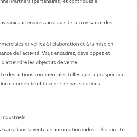
nnel Partners (partenaires) et contribuez à
.
veaux partenaires ainsi que de la croissance des
rciales et veillez à l'élaboration et à la mise en
sance de l'activité. Vous encadrez, développez et
'atteindre les objectifs de vente.
ecte des actions commerciales telles que la prospection
tion commercial et la vente de nos solutions
 Industriels
 5 ans dans la vente en automation industrielle directe