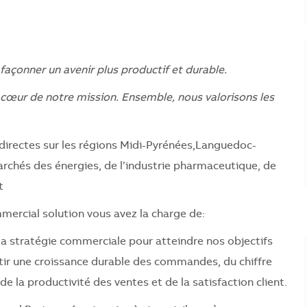
façonner un avenir plus productif et durable.
u cœur de notre mission. Ensemble, nous valorisons les
ndirectes sur les régions Midi-Pyrénées,Languedoc-
archés des énergies, de l’industrie pharmaceutique, de
t
ercial solution vous avez la charge de:
de la stratégie commerciale pour atteindre nos objectifs
antir une croissance durable des commandes, du chiffre
 de la productivité des ventes et de la satisfaction client.