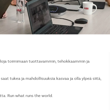
naloja toimimaan tuottavammin, tehokkaammin ja
saat tukea ja mahdollisuuksia kasvaa ja olla ylpeä siitä,
a. Run what runs the world.