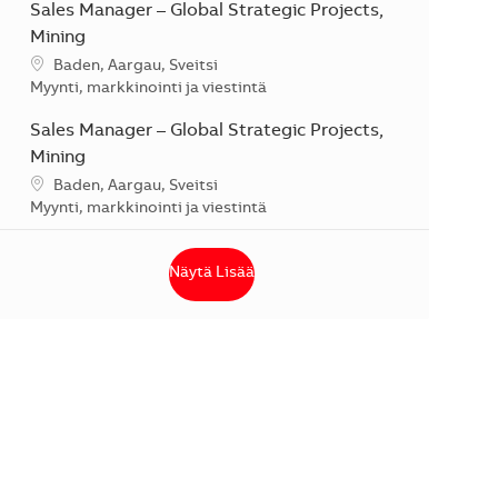
Sales Manager – Global Strategic Projects,
Mining
Sijainti
Baden, Aargau, Sveitsi
Kategoria
Myynti, markkinointi ja viestintä
Sales Manager – Global Strategic Projects,
Mining
Sijainti
Baden, Aargau, Sveitsi
Kategoria
Myynti, markkinointi ja viestintä
Näytä Lisää