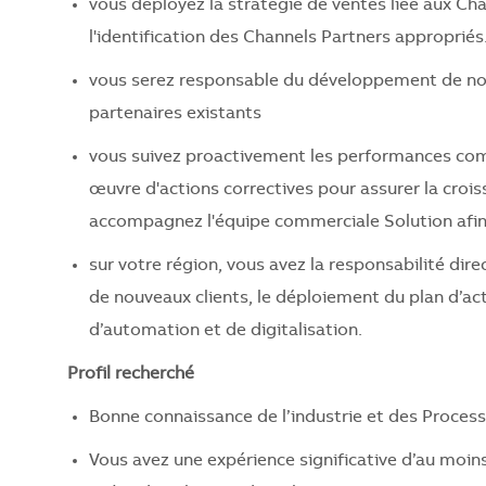
vous déployez la stratégie de ventes liée aux Cha
l'identification des Channels Partners appropriés
vous serez responsable du développement de nou
partenaires existants
vous suivez proactivement les performances comme
œuvre d'actions correctives pour assurer la crois
accompagnez l'équipe commerciale Solution afin d
sur votre région, vous avez la responsabilité dir
de nouveaux clients, le déploiement du plan d’ac
d’automation et de digitalisation.
Profil recherché
Bonne connaissance de l’industrie et des Process
Vous avez une expérience significative d’au moins