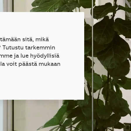
ttämään sitä, mikä
? Tutustu tarkemmin
mme ja lue hyödyllisiä
lla voit päästä mukaan