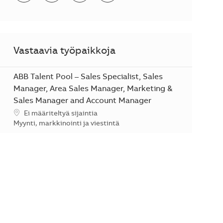
Vastaavia työpaikkoja
ABB Talent Pool – Sales Specialist, Sales
Manager, Area Sales Manager, Marketing &
Sales Manager and Account Manager
Sijainti
Ei määriteltyä sijaintia
Kategoria
Myynti, markkinointi ja viestintä