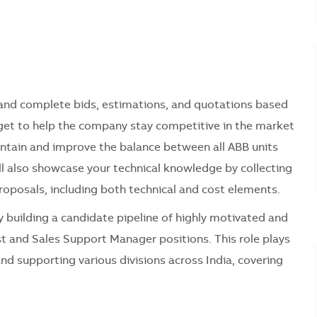
te and complete bids, estimations, and quotations based
get to help the company stay competitive in the market
intain and improve the balance between all ABB units
ill also showcase your technical knowledge by collecting
roposals, including both technical and cost elements.
ly building a candidate pipeline of highly motivated and
st and Sales Support Manager positions. This role plays
 and supporting various divisions across India, covering