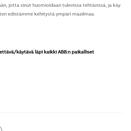
än, jotta sinut huomioidaan tulevissa tehtävissä, ja käy
ten edistämme kehitystä ympäri maailmaa.
ettävä/käytävä läpi kaikki ABB:n paikalliset