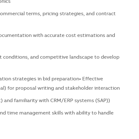
onics
commercial terms, pricing strategies, and contract
ocumentation with accurate cost estimations and
t conditions, and competitive landscape to develop
ion strategies in bid preparation• Effective
al) for proposal writing and stakeholder interaction
nt) and familiarity with CRM/ERP systems (SAP))
d time management skills with ability to handle