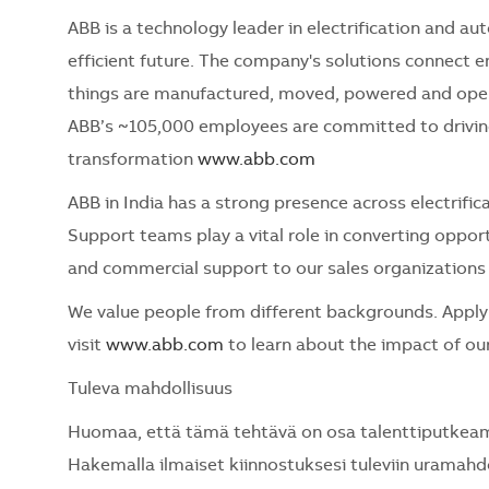
ABB is a technology leader in electrification and a
efficient future. The company's solutions connect
things are manufactured, moved, powered and opera
ABB’s ~105,000 employees are committed to driving 
transformation
www.abb.com
ABB in India has a strong presence across electrifi
Support teams play a vital role in converting oppor
and commercial support to our sales organizations
We value people from different backgrounds. Apply 
visit
www.abb.com
to learn about the impact of ou
Tuleva mahdollisuus
Huomaa, että tämä tehtävä on osa talenttiputkeamme
Hakemalla ilmaiset kiinnostuksesi tuleviin uramahdol