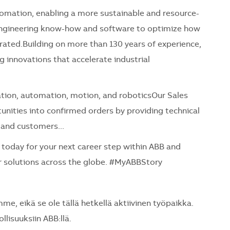
utomation, enabling a more sustainable and resource-
 engineering know-how and software to optimize how
ted.Building on more than 130 years of experience,
innovations that accelerate industrial
cation, automation, motion, and roboticsOur Sales
tunities into confirmed orders by providing technical
 and customers...
today for your next career step within ABB and
r solutions across the globe. #MyABBStory
, eikä se ole tällä hetkellä aktiivinen työpaikka.
lisuuksiin ABB:llä.