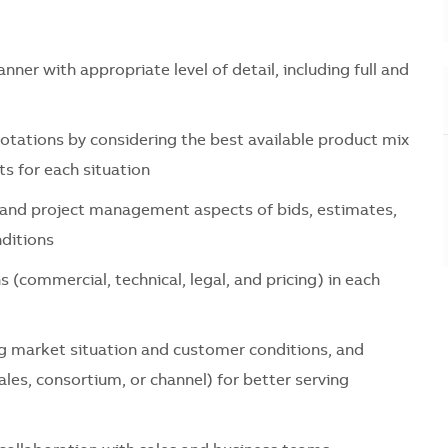
er with appropriate level of detail, including full and
otations by considering the best available product mix
s for each situation
l, and project management aspects of bids, estimates,
nditions
 (commercial, technical, legal, and pricing) in each
g market situation and customer conditions, and
ales, consortium, or channel) for better serving