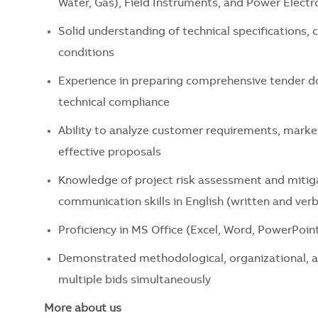
Water, Gas), Field Instruments, and Power Electr
Solid understanding of technical specifications, 
conditions
Experience in preparing comprehensive tender d
technical compliance
Ability to analyze customer requirements, marke
effective proposals
Knowledge of project risk assessment and mitigat
communication skills in English (written and verb
Proficiency in MS Office (Excel, Word, PowerPoi
Demonstrated methodological, organizational, an
multiple bids simultaneously
More about us