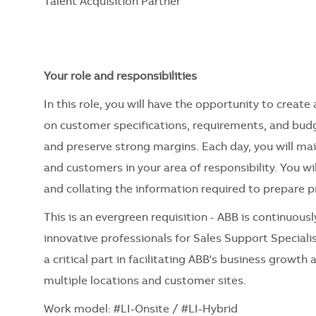
Talent Acquisition Partner
Your role and responsibilities
In this role, you will have the opportunity to crea
on customer specifications, requirements, and bud
and preserve strong margins. Each day, you will ma
and customers in your area of responsibility. You w
and collating the information required to prepare p
This is an evergreen requisition - ABB is continuous
innovative professionals for Sales Support Speciali
a critical part in facilitating ABB's business growth
multiple locations and customer sites.
Work model: #LI-Onsite / #LI-Hybrid