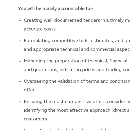
You will be mainly accountable for:
Creating well-documented tenders in a timely mann
accurate costs
Formulating competitive bids, estimates, and qu
and appropriate technical and commercial aspect
Managing the preparation of technical, financia
and quotations, indicating prices and trading co
Overseeing the validation of terms and conditions
offer
Ensuring the most competitive offers considerin
identifying the most effective approach (direct s
customers