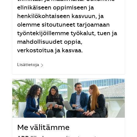
elinikäiseen oppimiseen ja
henkilökohtaiseen kasvuun, ja
olemme sitoutuneet tarjoamaan
työntekijöillemme työkalut, tuen ja
mahdollisuudet oppia,
verkostoitua ja kasvaa.
Lisätietoja
Me välitämme