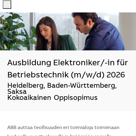
-
-
Ausbildung Elektroniker/-in für
Betriebstechnik (m/w/d) 2026
Sijainti
Heidelberg, Baden-Württemberg,
Saksa
Kokoaikainen
Oppisopimus
ABB auttaa teollisuuden eri toimialoja toimimaan