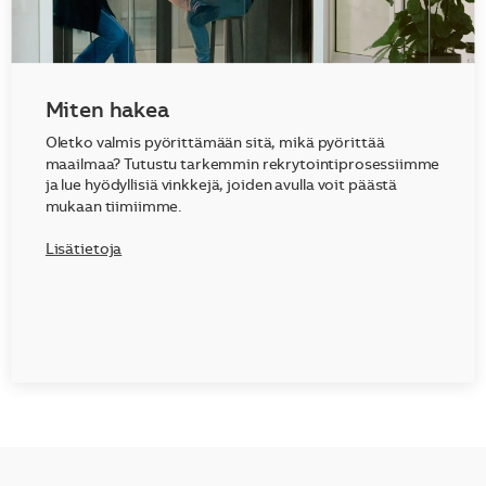
Miten hakea
Oletko valmis pyörittämään sitä, mikä pyörittää
maailmaa? Tutustu tarkemmin rekrytointiprosessiimme
ja lue hyödyllisiä vinkkejä, joiden avulla voit päästä
mukaan tiimiimme.
Lisätietoja