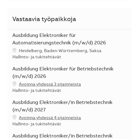
Vastaavia työpaikkoja
Ausbildung Elektroniker für
Automatisierungstechnik (m/w/d) 2026
Sijainti
Heidelberg, Baden-Württemberg, Saksa
Kategoria
Hallinto- ja tukitehtävät
Ausbildung Elektroniker für Betriebstechnik
(m/w/d) 2026
Avoinna yhdessä 3 sijainneista
Kategoria
Hallinto- ja tukitehtävät
Ausbildung Elektroniker/in Betriebstechnik
(m/w/d) 2027
Avoinna yhdessä 4 sijainneista
Kategoria
Hallinto- ja tukitehtävät
Ausbildung Elektroniker/in Betriebstechnik