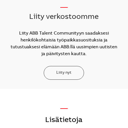
__
Liity verkostoomme
Liity ABB Talent Communityyn saadaksesi
henkilökohtaisia työpaikkasuosituksia ja
tutustuaksesi elämään ABB:llä uusimpien uutisten
ja päivitysten kautta.
Liity nyt
—
Lisätietoja