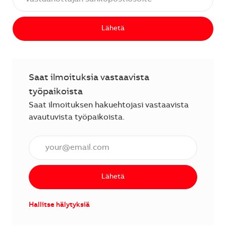
Lähetä
Saat ilmoituksia vastaavista
työpaikoista
Saat ilmoituksen hakuehtojasi vastaavista
avautuvista työpaikoista.
Anna sähköpostiosoite (vaaditaan).
Lähetä
Hallitse hälytyksiä