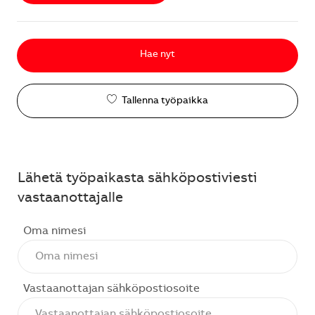
Hae nyt
Tallenna työpaikka
Lähetä työpaikasta sähköpostiviesti
vastaanottajalle
Oma nimesi
Vastaanottajan sähköpostiosoite