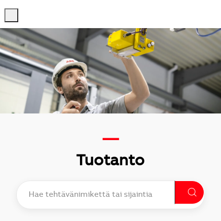
-
-
—
Tuotanto