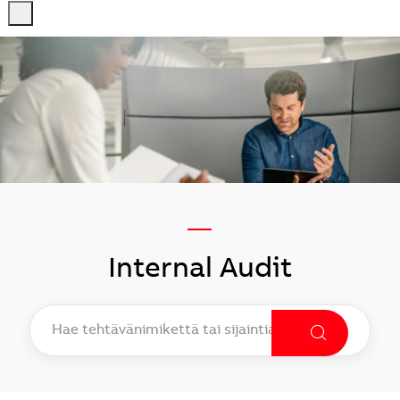
-
-
—
Internal Audit