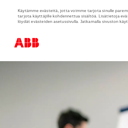
Käytämme evästeitä, jotta voimme tarjota sinulle parem
tarjota käyttäjille kohdennettua sisältöä. Lisätietoja evä
löydät evästeiden asetussivulla. Jatkamalla sivuston käy
-
-