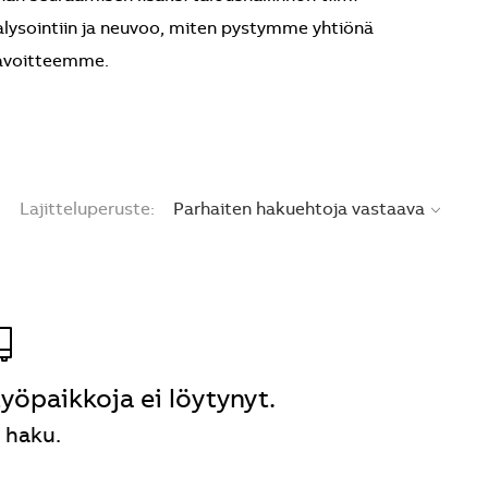
nalysointiin ja neuvoo, miten pystymme yhtiönä
eemme.​​​​​​​
Lajitteluperuste:
yöpaikkoja ei löytynyt.
 haku.