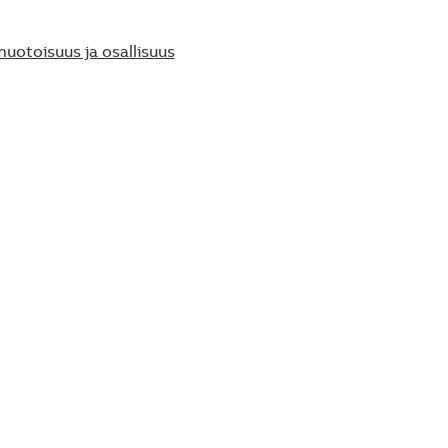
uotoisuus ja osallisuus