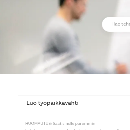
Hae tehtäväni
Luo työpaikkavahti
HUOMAUTUS: Saat sinulle paremmin