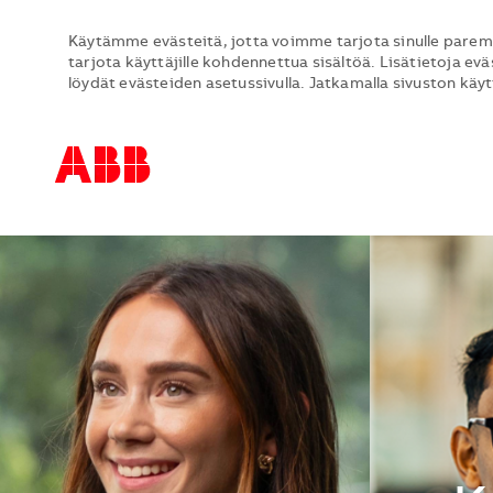
Käytämme evästeitä, jotta voimme tarjota sinulle parem
tarjota käyttäjille kohdennettua sisältöä. Lisätietoja evä
löydät evästeiden asetussivulla. Jatkamalla sivuston käy
-
-