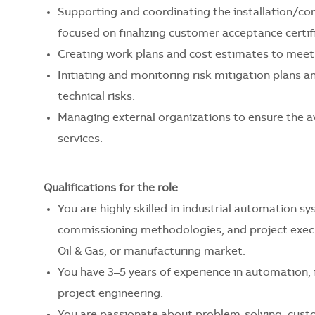
Supporting and coordinating the installation/comm
focused on finalizing customer acceptance certif
Creating work plans and cost estimates to meet 
Initiating and monitoring risk mitigation plans 
technical risks.
Managing external organizations to ensure the a
services.
Qualifications for the role
You are highly skilled in industrial automation s
commissioning methodologies, and project execut
Oil & Gas, or manufacturing market.
You have 3–5 years of experience in automation, 
project engineering.
You are passionate about problem-solving, custo