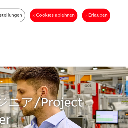
stellungen
Erlauben
Cookies ablehnen
/Project
er