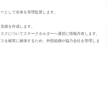
ャーとして全体を管理監督します。
ト見積を作成します。
リスクについてステークホルダーへ適切に情報共有します。
ビスを確実に確保するため、外部組織や協力会社を管理しま