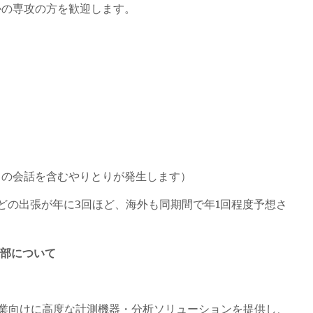
かの専攻の方を歓迎します。
との会話を含むやりとりが発生します）
どの出張が年に3回ほど、海外も同期間で年1回程度予想さ
業部について
造業向けに高度な計測機器・分析ソリューションを提供し、