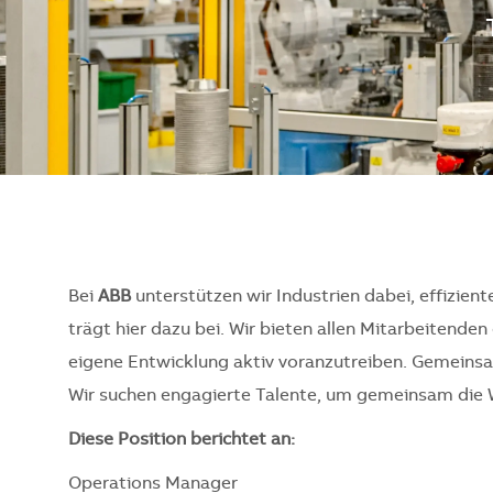
Bei
ABB
unterstützen wir Industrien dabei, effizient
trägt hier dazu bei. Wir bieten allen Mitarbeitend
eigene Entwicklung aktiv voranzutreiben. Gemeinsam
Wir suchen engagierte Talente, um gemeinsam die 
Diese Position berichtet an:
Operations Manager