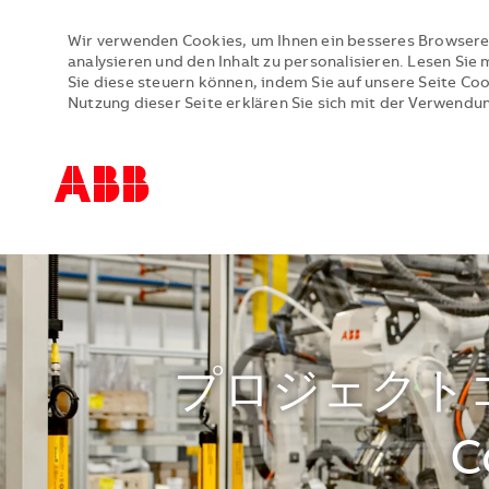
Wir verwenden Cookies, um Ihnen ein besseres Browsere
analysieren und den Inhalt zu personalisieren. Lesen Si
Sie diese steuern können, indem Sie auf unsere Seite Co
Nutzung dieser Seite erklären Sie sich mit der Verwendu
-
-
プロジェクトコ
C