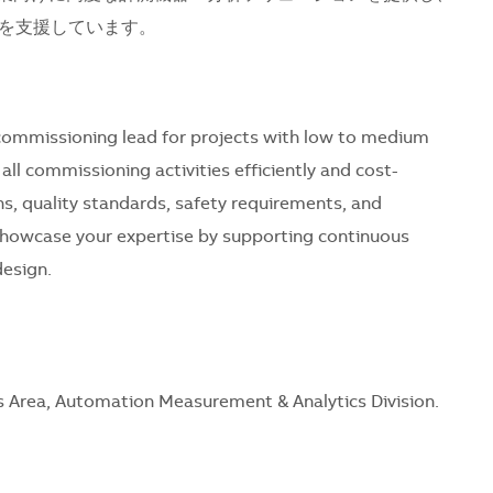
を支援しています。
as commissioning lead for projects with low to medium
all commissioning activities efficiently and cost-
ns, quality standards, safety requirements, and
o showcase your expertise by supporting continuous
esign.
ss Area, Automation Measurement & Analytics Division.