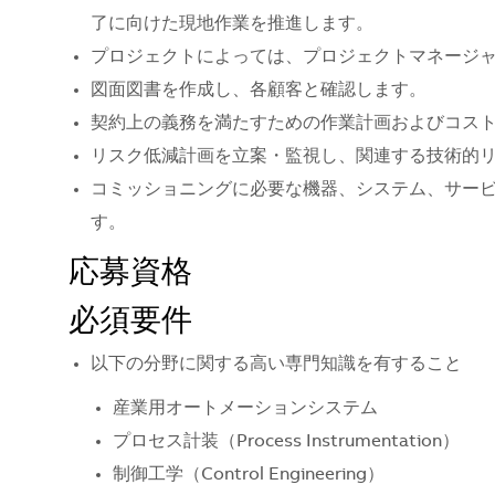
了に向けた現地作業を推進します。
プロジェクトによっては、プロジェクトマネージ
図面図書を作成し、各顧客と確認します。
契約上の義務を満たすための作業計画およびコス
リスク低減計画を立案・監視し、関連する技術的
コミッショニングに必要な機器、システム、サー
す。
応募資格
必須要件
以下の分野に関する高い専門知識を有すること
産業用オートメーションシステム
プロセス計装（Process Instrumentation）
制御工学（Control Engineering）