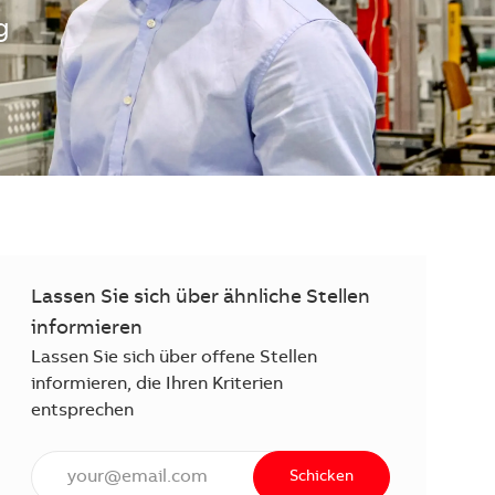
g
Lassen Sie sich über ähnliche Stellen
informieren
Lassen Sie sich über offene Stellen
informieren, die Ihren Kriterien
entsprechen
E-Mail Adresse eingeben (erforderlich)
Schicken