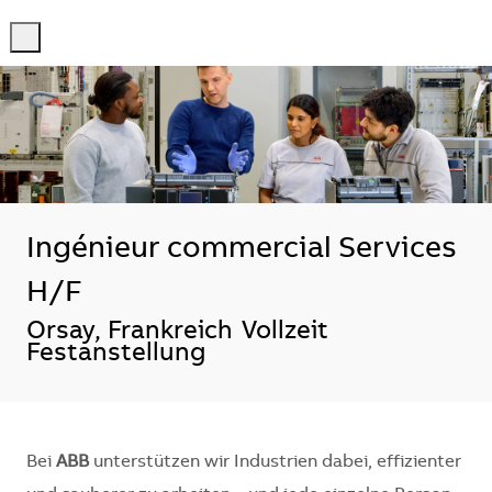
-
-
Ingénieur commercial Services
H/F
Standort
Orsay, Frankreich
Vollzeit
Festanstellung
Bei
ABB
unterstützen wir Industrien dabei, effizienter