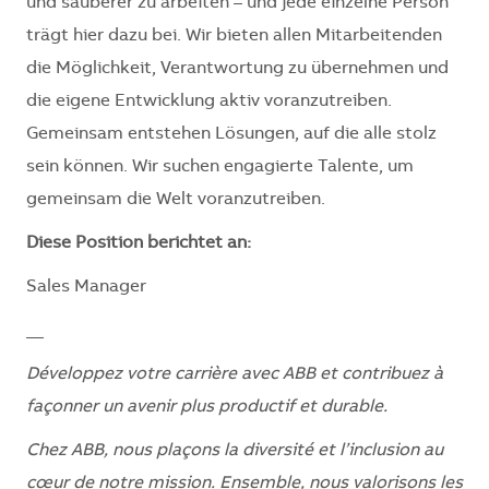
und sauberer zu arbeiten – und jede einzelne Person
trägt hier dazu bei. Wir bieten allen Mitarbeitenden
die Möglichkeit, Verantwortung zu übernehmen und
die eigene Entwicklung aktiv voranzutreiben.
Gemeinsam entstehen Lösungen, auf die alle stolz
sein können. Wir suchen engagierte Talente, um
gemeinsam die Welt voranzutreiben.
Diese Position berichtet an:
Sales Manager
__
Développez votre carrière avec ABB et contribuez à
façonner un avenir plus productif et durable.
Chez ABB, nous plaçons la diversité et l’inclusion au
cœur de notre mission. Ensemble, nous valorisons les