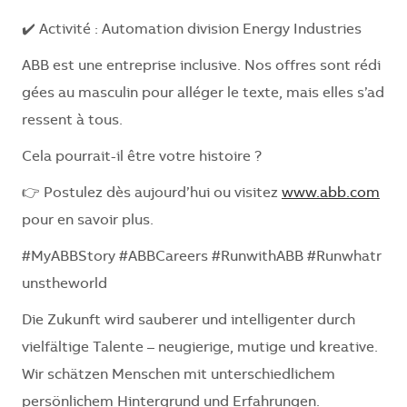
✔️ Activité : Automation division Energy Industries
ABB est une entreprise inclusive. Nos offres sont rédi
gées au masculin pour alléger le texte, mais elles s’ad
ressent à tous.
Cela pourrait-il être votre histoire ?
👉 Postulez dès aujourd’hui ou visitez
www.abb.com
pour en savoir plus.
#MyABBStory #ABBCareers #RunwithABB #Runwhatr
unstheworld
Die Zukunft wird sauberer und intelligenter durch
vielfältige Talente – neugierige, mutige und kreative.
Wir schätzen Menschen mit unterschiedlichem
persönlichem Hintergrund und Erfahrungen.