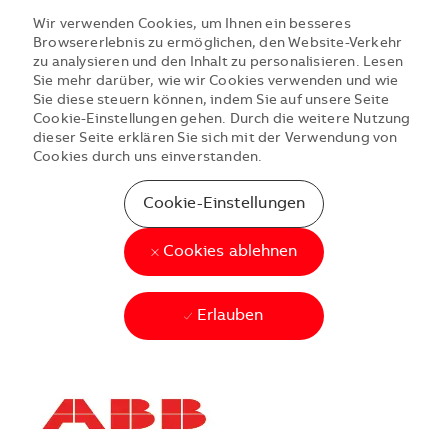
Wir verwenden Cookies, um Ihnen ein besseres
Browsererlebnis zu ermöglichen, den Website-Verkehr
zu analysieren und den Inhalt zu personalisieren. Lesen
Sie mehr darüber, wie wir Cookies verwenden und wie
Sie diese steuern können, indem Sie auf unsere Seite
Cookie-Einstellungen gehen. Durch die weitere Nutzung
dieser Seite erklären Sie sich mit der Verwendung von
Cookies durch uns einverstanden.
Cookie-Einstellungen
Cookies ablehnen
Erlauben
Skip to main content
Skip to main content