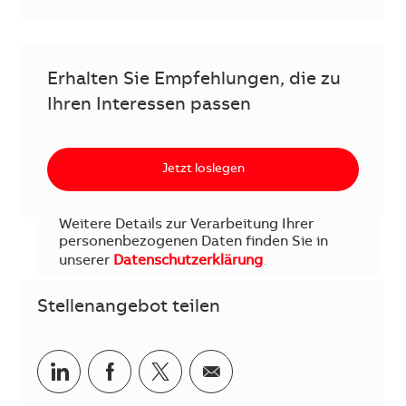
Erhalten Sie Empfehlungen, die zu
Ihren Interessen passen
Jetzt loslegen
Weitere Details zur Verarbeitung Ihrer
personenbezogenen Daten finden Sie in
unserer
Datenschutzerklärung
.
Stellenangebot teilen
Teilen via LinkedIn
Teilen via Facebook
Teilen via Twitter
Teilen via E-Mail