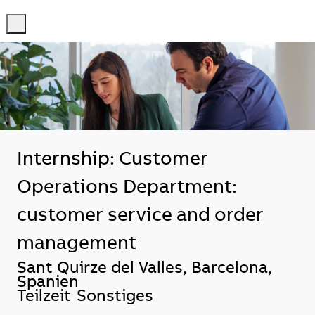
-
-
Internship: Customer
Operations Department:
customer service and order
management
Standort
Sant Quirze del Valles, Barcelona,
Spanien
Teilzeit
Sonstiges