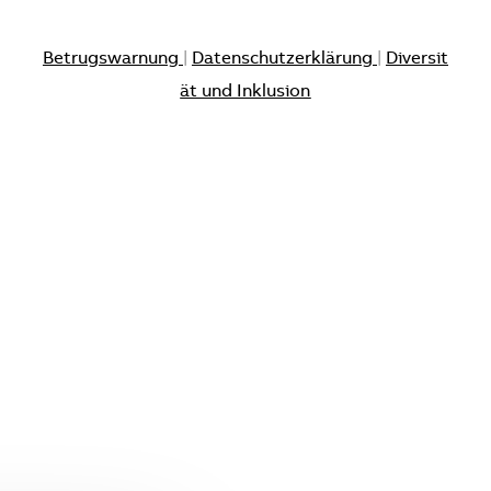
Betrugswarnung
|
Datenschutzerklärung
|
Diversit
ät und Inklusion