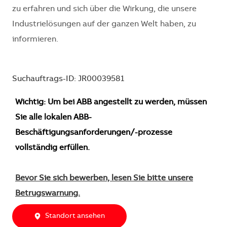
zu erfahren und sich über die Wirkung, die unsere
Industrielösungen auf der ganzen Welt haben, zu
informieren.
Suchauftrags-ID: JR00039581
Wichtig: Um bei ABB angestellt zu werden, müssen
Sie alle lokalen ABB-
Beschäftigungsanforderungen/-prozesse
vollständig erfüllen.
Bevor Sie sich bewerben, lesen Sie bitte unsere
Betrugswarnung.
Standort ansehen