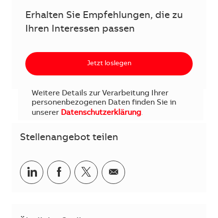
Erhalten Sie Empfehlungen, die zu
Ihren Interessen passen
Jetzt loslegen
Weitere Details zur Verarbeitung Ihrer
personenbezogenen Daten finden Sie in
unserer
Datenschutzerklärung
.
Stellenangebot teilen
Teilen via LinkedIn
Teilen via Facebook
Teilen via Twitter
Teilen via E-Mail