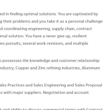
d in finding optimal solutions. You are captivated by
g their problems and you take it as a personal challenge
nd coordinating engineering, supply chain, contract
mal solution. You have a never give up, resilient
les pursuits, several work revisions, and multiple
o possesses the knowledge and customer relationship
ndustry, Copper and Zinc refining industries, Aluminum
ales Practices and Sales Engineering and Sales Proposal
uss with major suppliers. Negotiation and account
and ability to discuss commercial terms with Contract