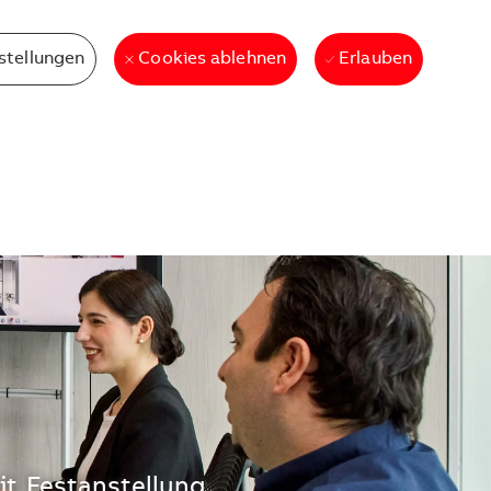
stellungen
Erlauben
Cookies ablehnen
it
Festanstellung