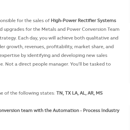
ponsible for the sales of
High-Power Rectifier Systems
and upgrades for the Metals and Power Conversion Team
 strategy. Each day, you will achieve both qualitative and
er growth, revenues, profitability, market share, and
expertise by identifying and developing new sales
e. Not a direct people manager. You’ll be tasked to
e of the following states:
TN, TX LA, AL, AR, MS
nversion team with the Automation - Process Industry