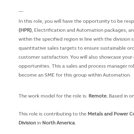
__
In this role, you will have the opportunity to be res
(HPR)
, Electrification and Automation packages, 
within the specified region in line with the division
quantitative sales targets to ensure sustainable ord
customer satisfaction. You will also showcase your 
opportunities. This a sales and process manager rol
become an SME for this group within Automation.
The work model for the role is:
Remote.
Based in on
This role is contributing to the
Metals and Power Co
Division
in
North America
.​