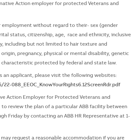
mative Action employer for protected Veterans and
for employment without regard to their- sex (gender
tal status, citizenship, age, race and ethnicity, inclusive
ty, including but not limited to hair texture and
l origin, pregnancy, physical or mental disability, genetic
 characteristic protected by federal and state law.
 an applicant, please visit the following websites:
06/22-088_EEOC_KnowYourRights6.12ScreenRdr.pdf
ve Action Employer for Protected Veterans and
 to review the plan of a particular ABB facility between
ugh Friday by contacting an ABB HR Representative at 1-
es may request a reasonable accommodation if you are