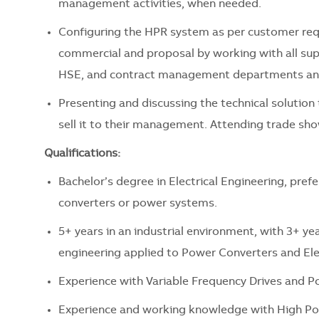
management activities, when needed.
Configuring the HPR system as per customer req
commercial and proposal by working with all supp
HSE, and contract management departments and
Presenting and discussing the technical solution 
sell it to their management. Attending trade s
Qualifications:
Bachelor’s degree in Electrical Engineering, pre
converters or power systems.
5+ years in an industrial environment, with 3+ ye
engineering applied to Power Converters and Elec
Experience with Variable Frequency Drives and P
Experience and working knowledge with High Powe