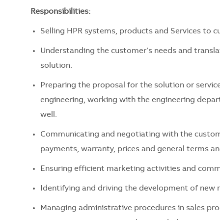
Responsibilities:
Selling HPR systems, products and Services to cu
Understanding the customer’s needs and transla
solution.
Preparing the proposal for the solution or servi
engineering, working with the engineering depar
well.
Communicating and negotiating with the custome
payments, warranty, prices and general terms and 
Ensuring efficient marketing activities and com
Identifying and driving the development of new 
Managing administrative procedures in sales pro