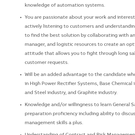
knowledge of automation systems.
You are passionate about your work and intereste
actively listening to customers and understandin
to find the best solution by collaborating with a
manager, and logistic resources to create an opti
attitude that allows you to fight through long sa
customer requests.
Will be an added advantage to the candidate wh
in High Power Rectifier Systems, Base Chemical i
and Steel industry, and Graphite industry.
Knowledge and/or willingness to learn General S
preparation proficiency including ability to disc
management skills a plus.
Understanding of Contract and Risk Management 