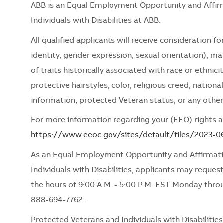
ABB is an Equal Employment Opportunity and Affir
Individuals with Disabilities at ABB.
All qualified applicants will receive consideration 
identity, gender expression, sexual orientation), mari
of traits historically associated with race or ethnici
protective hairstyles, color, religious creed, nationa
information, protected Veteran status, or any other
For more information regarding your (EEO) rights as
https://www.eeoc.gov/sites/default/files/2023-
As an Equal Employment Opportunity and Affirmati
Individuals with Disabilities, applicants may request
the hours of 9:00 A.M. - 5:00 P.M. EST Monday thro
888-694-7762.
Protected Veterans and Individuals with Disabiliti