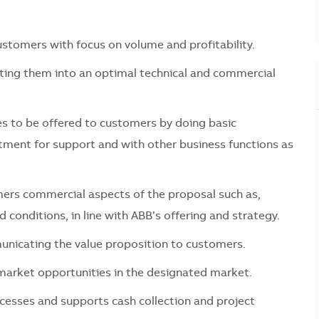
stomers with focus on volume and profitability.
ting them into an optimal technical and commercial
ces to be offered to customers by doing basic
tment for support and with other business functions as
rs commercial aspects of the proposal such as,
conditions, in line with ABB’s offering and strategy.
municating the value proposition to customers.
market opportunities in the designated market.
cesses and supports cash collection and project