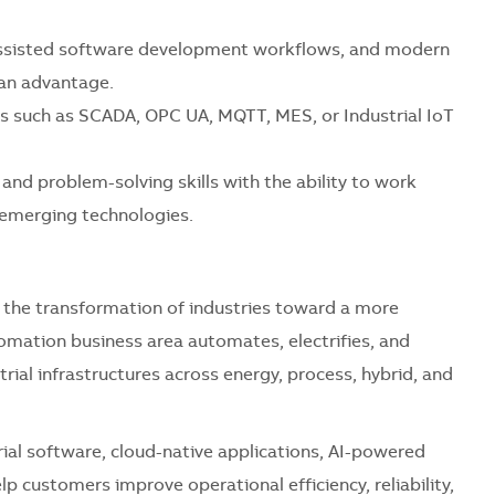
I-assisted software development workflows, and modern
 an advantage.
s such as SCADA, OPC UA, MQTT, MES, or Industrial IoT
and problem-solving skills with the ability to work
n emerging technologies.
 the transformation of industries toward a more
omation business area automates, electrifies, and
rial infrastructures across energy, process, hybrid, and
rial software, cloud-native applications, AI-powered
p customers improve operational efficiency, reliability,