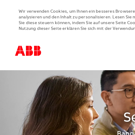
Wir verwenden Cookies, um Ihnen ein besseres Browsere
analysieren und den Inhalt zu personalisieren. Lesen Si
Sie diese steuern können, indem Sie auf unsere Seite Co
Nutzung dieser Seite erklären Sie sich mit der Verwendu
-
-
S
Stand
Banga