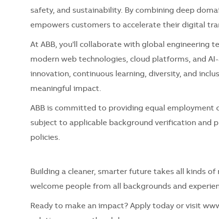
safety, and sustainability. By combining deep doma
empowers customers to accelerate their digital tra
At ABB, you'll collaborate with global engineering 
modern web technologies, cloud platforms, and AI-a
innovation, continuous learning, diversity, and inc
meaningful impact.
ABB is committed to providing equal employment op
subject to applicable background verification and
policies.
Building a cleaner, smarter future takes all kinds o
welcome people from all backgrounds and experien
Ready to make an impact? Apply today or visit ww