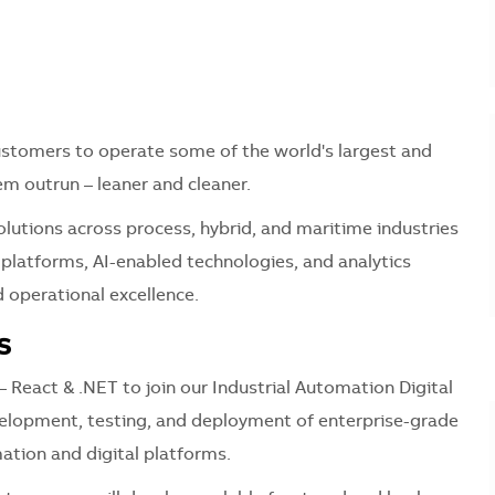
stomers to operate some of the world's largest and
em outrun – leaner and cleaner.
solutions across process, hybrid, and maritime industries
 platforms, AI-enabled technologies, and analytics
d operational excellence.
s
 – React & .NET to join our Industrial Automation Digital
evelopment, testing, and deployment of enterprise-grade
ation and digital platforms.