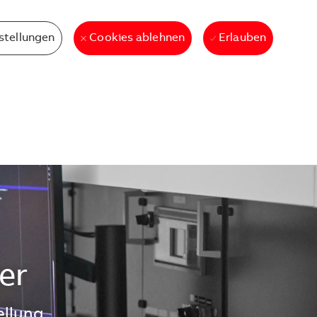
stellungen
Erlauben
Cookies ablehnen
er
ellung