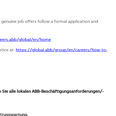
 genuine job offers follow a formal application and
reers.abb/global/en/home
otice at:
https://global.abb/group/en/careers/how-to-
n Sie alle lokalen ABB-Beschäftigungsanforderungen/-
Betrugswarnung.