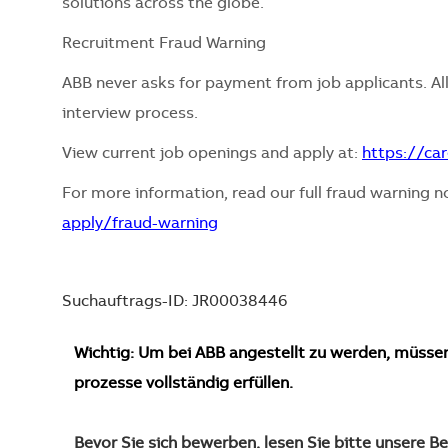
solutions across the globe.
Recruitment Fraud Warning
ABB never asks for payment from job applicants. All
interview process.
View current job openings and apply at:
https://ca
For more information, read our full fraud warning n
apply/fraud-warning
Suchauftrags-ID: JR00038446
Wichtig: Um bei ABB angestellt zu werden, müsse
prozesse vollständig erfüllen.
Bevor Sie sich bewerben, lesen Sie bitte unsere 