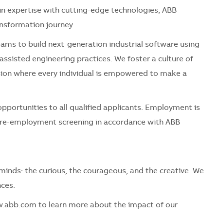
in expertise with cutting-edge technologies, ABB
nsformation journey.
teams to build next-generation industrial software using
ssisted engineering practices. We foster a culture of
lusion where every individual is empowered to make a
portunities to all qualified applicants. Employment is
 pre-employment screening in accordance with ABB
f minds: the curious, the courageous, and the creative. We
ces.
w.abb.com to learn more about the impact of our