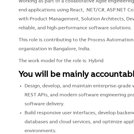
Working as part of a collaborative Agile engineerin
end applications using React, .NET/C#, ASP.NET Co
with Product Management, Solution Architects, Dev
reliable, and high-performance software solutions.
This role is contributing to the Process Automation
organization in Bangalore, India.
The work model for the role is: Hybrid
You will be mainly accountabl
Design, develop, and maintain enterprise-grade 
REST APIs, and modern software engineering pract
software delivery.
Build responsive user interfaces, develop backen
databases and cloud services, and optimize app
environments.