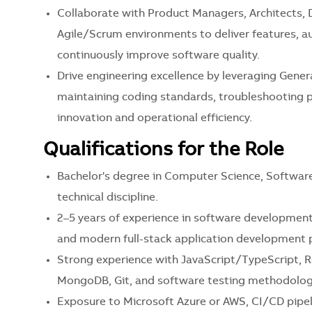
Collaborate with Product Managers, Architects, 
Agile/Scrum environments to deliver features, a
continuously improve software quality.
Drive engineering excellence by leveraging Gener
maintaining coding standards, troubleshooting p
innovation and operational efficiency.
Qualifications for the Role
Bachelor's degree in Computer Science, Software
technical discipline.
2–5 years of experience in software development
and modern full-stack application development p
Strong experience with JavaScript/TypeScript, 
MongoDB, Git, and software testing methodolog
Exposure to Microsoft Azure or AWS, CI/CD pipel