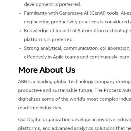
development is preferred.
Familiarity with Generative AI (GenAI) tools, A
engineering productivity practices is considered
Knowledge of Industrial Automation technologie
platforms is preferred.
Strong analytical, communication, collaboration, 
effectively in Agile teams and continuously lear
More About Us
ABB is a leading global technology company driving
productive and sustainable future. The Process Aut
digitalizes some of the world's most complex indust
maritime industries.
Our Digital organization develops innovative indust
platforms, and advanced analytics solutions that hel