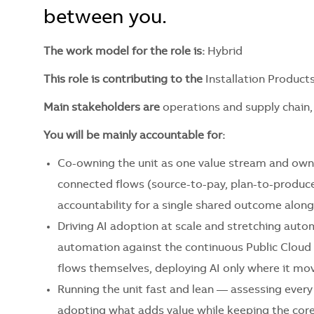
between you.
The work model for the role is:
Hybrid
This role is contributing to the
Installation Products
Main stakeholders are
operations and supply chain,
You will be mainly accountable for:
Co-owning the unit as one value stream and own
connected flows (source-to-pay, plan-to-produce,
accountability for a single shared outcome alon
Driving AI adoption at scale and stretching auto
automation against the continuous Public Cloud
flows themselves, deploying AI only where it mov
Running the unit fast and lean — assessing every 
adopting what adds value while keeping the core