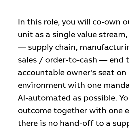
__
In this role, you will co-own
unit as a single value stream
— supply chain, manufacturin
sales / order-to-cash — end to
accountable owner's seat on 
environment with one mandate
AI-automated as possible. Yo
outcome together with one e
there is no hand-off to a sup