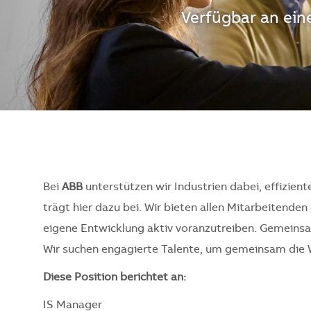
Verfügbar an ei
Bei
ABB
unterstützen wir Industrien dabei, effizient
trägt hier dazu bei. Wir bieten allen Mitarbeitend
eigene Entwicklung aktiv voranzutreiben. Gemeinsam
Wir suchen engagierte Talente, um gemeinsam die 
Diese Position berichtet an:
IS Manager