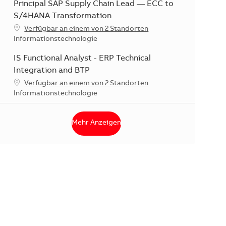
Principal SAP Supply Chain Lead — ECC to
S/4HANA Transformation
Verfügbar an einem von 2 Standorten
Kategorie
Informationstechnologie
IS Functional Analyst - ERP Technical
Integration and BTP
Verfügbar an einem von 2 Standorten
Kategorie
Informationstechnologie
Mehr Anzeigen