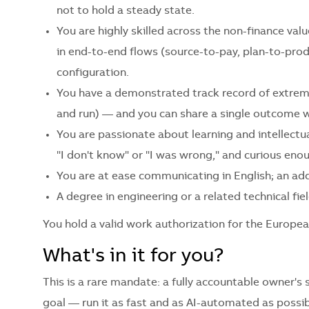
not to hold a steady state.
You are highly skilled across the non-finance v
in end-to-end flows (source-to-pay, plan-to-prod
configuration.
You have a demonstrated track record of extre
and run) — and you can share a single outcome wi
You are passionate about learning and intellectu
"I don't know" or "I was wrong," and curious en
You are at ease communicating in English; an add
A degree in engineering or a related technical field
You hold a valid work authorization for the Europe
What's in it for you?
This is a rare mandate: a fully accountable owner's 
goal — run it as fast and as AI-automated as possib