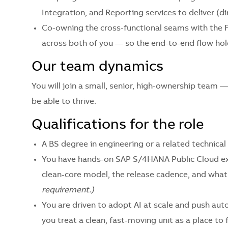
Integration, and Reporting services to deliver (
Co-owning the cross-functional seams with the 
across both of you — so the end-to-end flow hol
Our team dynamics
You will join a small, senior, high-ownership team
be able to thrive.
Qualifications for the role
A BS degree in engineering or a related technical f
You have hands-on SAP S/4HANA Public Cloud ex
clean-core model, the release cadence, and what t
requirement.)
You are driven to adopt AI at scale and push aut
you treat a clean, fast-moving unit as a place to 