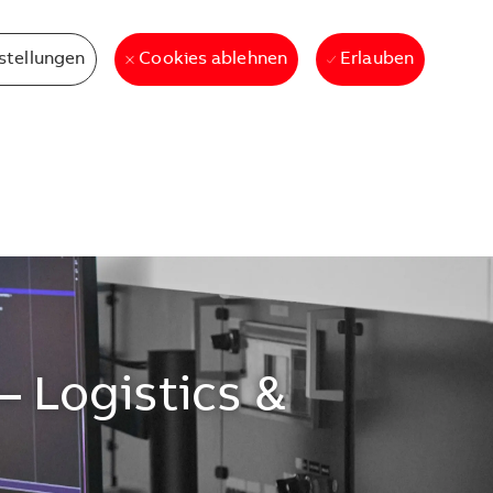
stellungen
Erlauben
Cookies ablehnen
 Logistics &