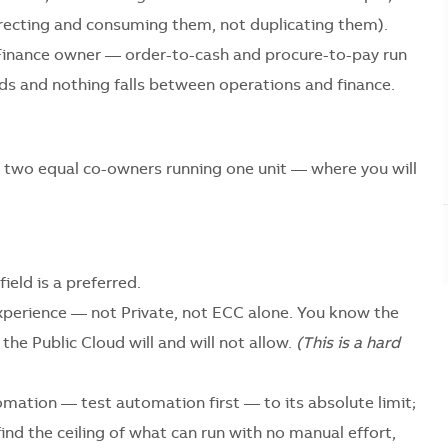
directing and consuming them, not duplicating them).
Finance owner — order-to-cash and procure-to-pay run
ds and nothing falls between operations and finance.
 — two equal co-owners running one unit — where you will
ield is a preferred.
perience — not Private, not ECC alone. You know the
he Public Cloud will and will not allow.
(This is a hard
omation — test automation first — to its absolute limit;
find the ceiling of what can run with no manual effort,