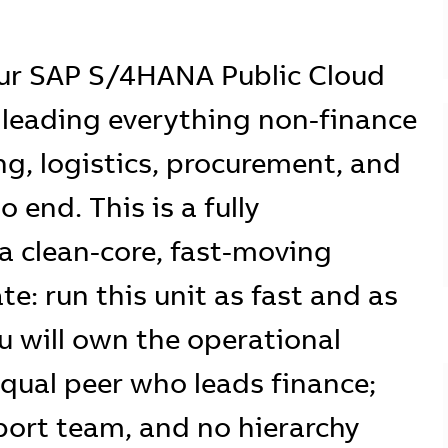
 our SAP S/4HANA Public Cloud
, leading everything non-finance
g, logistics, procurement, and
 end. This is a fully
a clean-core, fast-moving
: run this unit as fast and as
u will own the operational
qual peer who leads finance;
port team, and no hierarchy