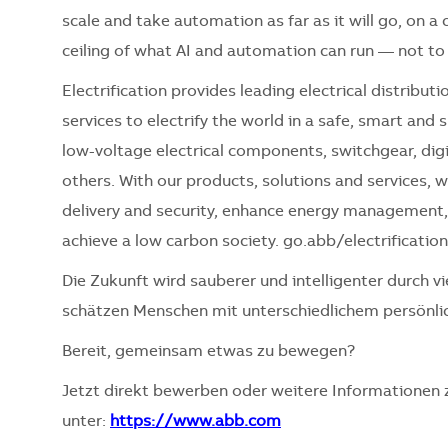
scale and take automation as far as it will go, on a c
ceiling of what AI and automation can run — not to 
Electrification provides leading electrical distrib
services to electrify the world in a safe, smart and
low-voltage electrical components, switchgear, digi
others. With our products, solutions and services,
delivery and security, enhance energy management, e
achieve a low carbon society. go.abb/electrificatio
Die Zukunft wird sauberer und intelligenter durch vi
schätzen Menschen mit unterschiedlichem persönli
Bereit, gemeinsam etwas zu bewegen?
Jetzt direkt bewerben oder weitere Informationen
unter:
https://www.abb.com