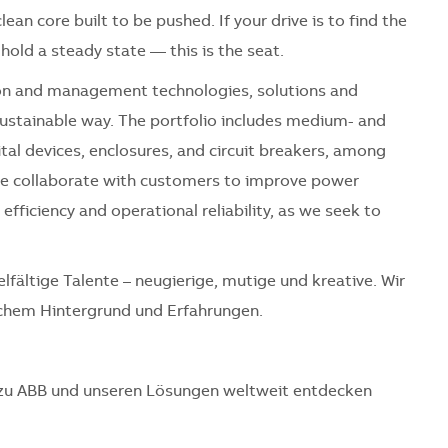
lean core built to be pushed. If your drive is to find the
hold a steady state — this is the seat.
ution and management technologies, solutions and
 sustainable way. The portfolio includes medium- and
tal devices, enclosures, and circuit breakers, among
 we collaborate with customers to improve power
fficiency and operational reliability, as we seek to
n
elfältige Talente – neugierige, mutige und kreative. Wir
chem Hintergrund und Erfahrungen.
 zu ABB und unseren Lösungen weltweit entdecken