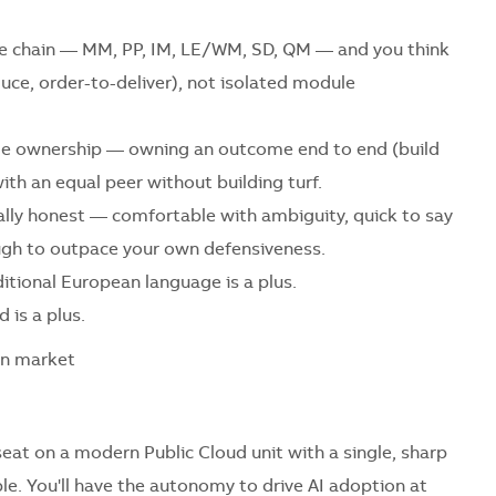
alue chain — MM, PP, IM, LE/WM, SD, QM — and you think
uce, order-to-deliver), not isolated module
me ownership — owning an outcome end to end (build
th an equal peer without building turf.
ally honest — comfortable with ambiguity, quick to say
ough to outpace your own defensiveness.
itional European language is a plus.
 is a plus.
an market
seat on a modern Public Cloud unit with a single, sharp
le. You'll have the autonomy to drive AI adoption at