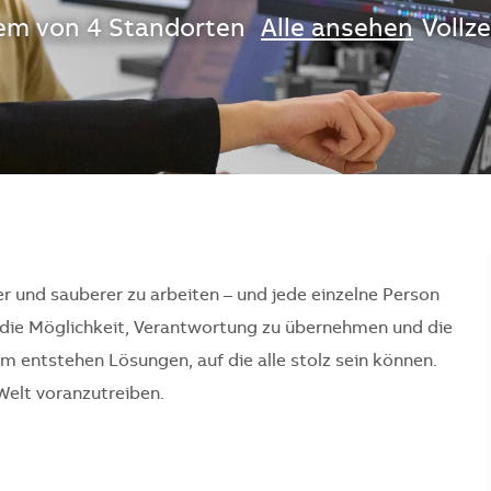
nem von 4 Standorten
Alle ansehen
Vollze
er und sauberer zu arbeiten – und jede einzelne Person
en die Möglichkeit, Verantwortung zu übernehmen und die
 entstehen Lösungen, auf die alle stolz sein können.
Welt voranzutreiben.