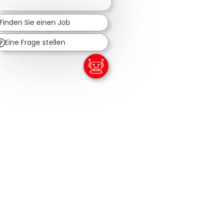
Finden Sie einen Job
Eine Frage stellen