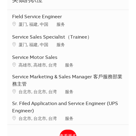
类似的职位
Field Service Engineer
地点
类别
厦门, 福建, 中国
服务
Service Sales Specialist（Trainee）
地点
类别
厦门, 福建, 中国
服务
Service Motor Sales
地点
类别
高雄市, 高雄市, 台湾
服务
Service Marketing & Sales Manager 客戶服務部業
務主管
地点
类别
台北市, 台北市, 台湾
服务
Sr. Filed Application and Service Engineer (UPS
Engineer)
地点
类别
台北市, 台北市, 台湾
服务