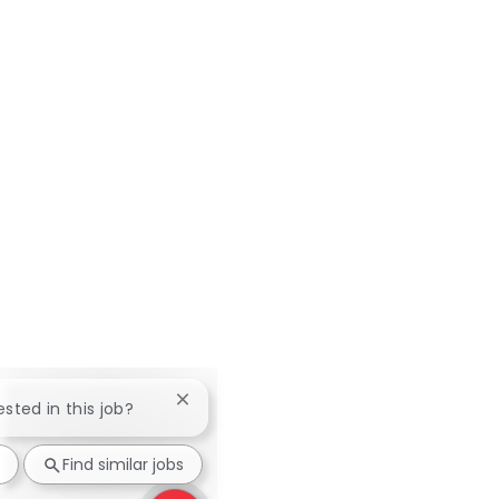
Close chatbot notification
ested in this job?
Find similar jobs