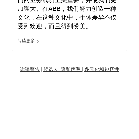
们的业务成功至关重要，并使我们更
加强大。在ABB，我们努力创造一种
文化，在这种文化中，个体差异不仅
受到欢迎，而且得到赞美。
阅读更多
诈骗警告
|
候选人 隐私声明 |
多元化和包容性