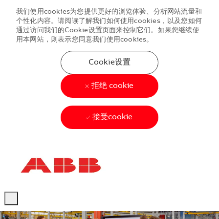
我们使用cookies为您提供更好的浏览体验、分析网站流量和
个性化内容。请阅读了解我们如何使用cookies，以及您如何
通过访问我们的Cookie设置页面来控制它们。如果您继续使
用本网站，则表示您同意我们使用cookies。
Cookie设置
拒绝 cookie
接受cookie
Skip to main content
Skip to main content
-
-