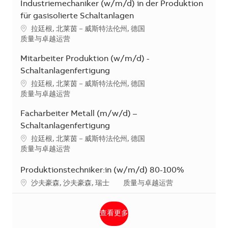
Industriemechaniker (w/m/d) in der Produktion
für gasisolierte Schaltanlagen
地点
拉廷根, 北莱茵－威斯特法伦州, 德国
类别
质量与卓越运营
Mitarbeiter Produktion (w/m/d) -
Schaltanlagenfertigung
地点
拉廷根, 北莱茵－威斯特法伦州, 德国
类别
质量与卓越运营
Facharbeiter Metall (m/w/d) –
Schaltanlagenfertigung
地点
拉廷根, 北莱茵－威斯特法伦州, 德国
类别
质量与卓越运营
Produktionstechniker:in (w/m/d) 80-100%
地点
类别
沙夫豪森, 沙夫豪森, 瑞士
质量与卓越运营
查看更多