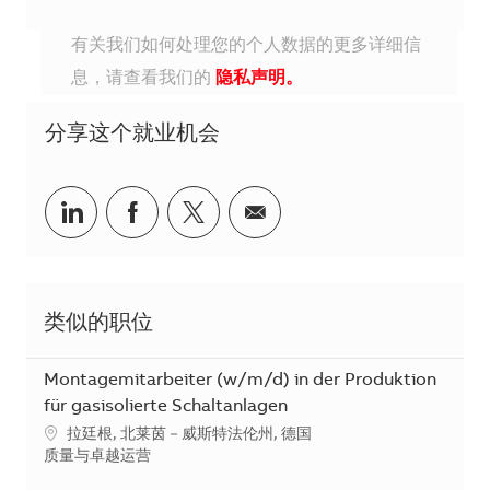
有关我们如何处理您的个人数据的更多详细信
息，请查看我们的
隐私声明。
分享这个就业机会
分享到Linkedin
分享到Facebook
分享到Twitter
分享到电子邮件
类似的职位
Montagemitarbeiter (w/m/d) in der Produktion
für gasisolierte Schaltanlagen
地点
拉廷根, 北莱茵－威斯特法伦州, 德国
类别
质量与卓越运营