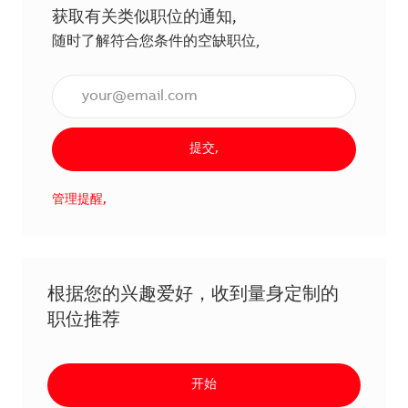
获取有关类似职位的通知,
随时了解符合您条件的空缺职位,
输入电子邮件地址（必填）,
提交,
管理提醒,
根据您的兴趣爱好，收到量身定制的
职位推荐
开始