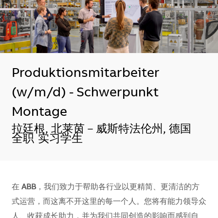
Produktionsmitarbeiter
(w/m/d) - Schwerpunkt
Montage
地点
拉廷根, 北莱茵－威斯特法伦州, 德国
全职
实习学生
在
ABB
，我们致力于帮助各行业以更精简、更清洁的方
式运营，而这离不开这里的每一个人。您将有能力领导众
人、收获成长助力，并为我们共同创造的影响而感到自