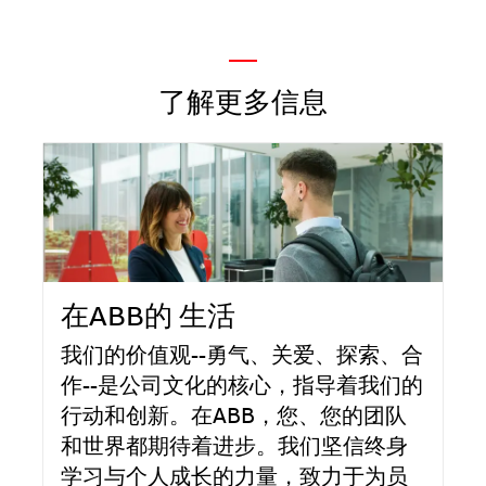
—
了解更多信息
在ABB的 生活
我们的价值观--勇气、关爱、探索、合
作--是公司文化的核心，指导着我们的
行动和创新。在ABB，您、您的团队
和世界都期待着进步。我们坚信终身
学习与个人成长的力量，致力于为员