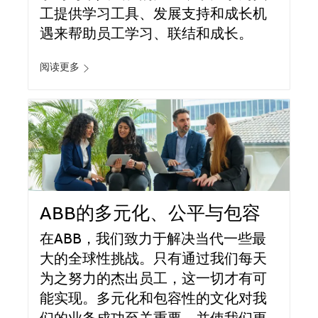
工提供学习工具、发展支持和成长机
遇来帮助员工学习、联结和成长。
阅读更多
ABB的多元化、公平与包容
在ABB，我们致力于解决当代一些最
大的全球性挑战。只有通过我们每天
为之努力的杰出员工，这一切才有可
能实现。多元化和包容性的文化对我