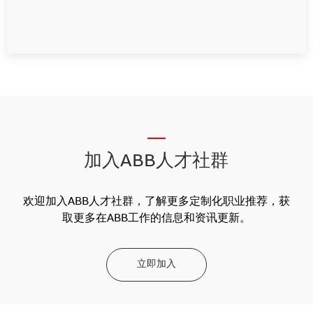
__
加入ABB人才社群
欢迎加入ABB人才社群，了解更多定制化职业推荐，获
取更多在ABB工作的信息和资讯更新。
立即加入