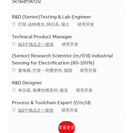
类似的职位
R&D (Senior)Testing & Lab Engineer
地点
类别
巴登-达特维尔, 阿尔高, 瑞士
研究开发
Technical Product Manager
类别
由3个地点之一提供
研究开发
(Senior) Research Scientist (m/f/d) Industrial
Sensing for Electrification (80-100%)
地点
类别
曼海姆, 巴登－符腾堡州, 德国
研究开发
R&D Designer
地点
类别
布尔诺, 南摩拉维亚州, 捷克
研究开发
Process & Toolchain Expert (f/m/d)
类别
由2个地点之一提供
研究开发
查看更多