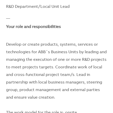
R&D Department/Local Unit Lead
__
Your role and responsibilities
Develop or create products, systems, services or
technologies for ABB´s Business Units by leading and
managing the execution of one or more R&D projects
to meet projects targets. Coordinate work of local
and cross-functional project team/s. Lead in
partnership with local business managers, steering
group, product management and external parties
and ensure value creation.
The work model for the role is: onsite