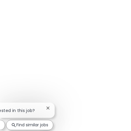
Close chatbot notification
ested in this job?
Find similar jobs