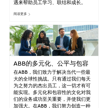
遇来帮助员工学习、联结和成长。
阅读更多
ABB的多元化、公平与包容
在ABB，我们致力于解决当代一些最
大的全球性挑战。只有通过我们每天
为之努力的杰出员工，这一切才有可
能实现。多元化和包容性的文化对我
们的业务成功至关重要，并使我们更
加强大。在ABB，我们努力创造一种