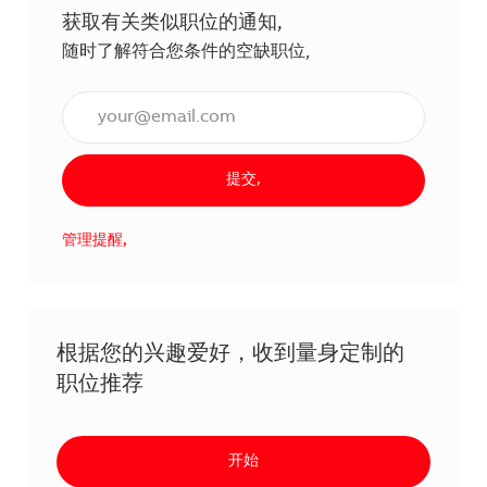
获取有关类似职位的通知,
随时了解符合您条件的空缺职位,
输入电子邮件地址（必填）,
提交,
管理提醒,
根据您的兴趣爱好，收到量身定制的
职位推荐
开始