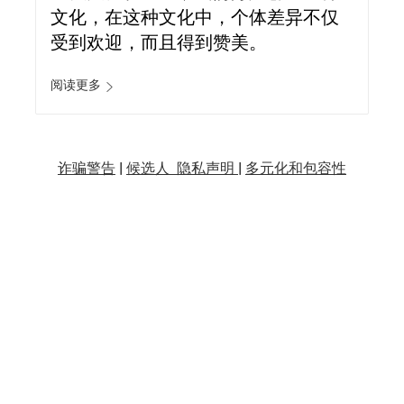
文化，在这种文化中，个体差异不仅
受到欢迎，而且得到赞美。
阅读更多
诈骗警告
|
候选人 隐私声明 |
多元化和包容性