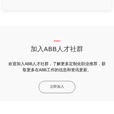
__
加入ABB人才社群
欢迎加入ABB人才社群，了解更多定制化职业推荐，获
取更多在ABB工作的信息和资讯更新。
立即加入