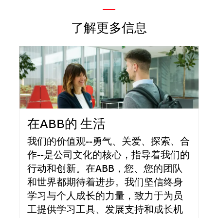
—
了解更多信息
在ABB的 生活
我们的价值观--勇气、关爱、探索、合
作--是公司文化的核心，指导着我们的
行动和创新。在ABB，您、您的团队
和世界都期待着进步。我们坚信终身
学习与个人成长的力量，致力于为员
工提供学习工具、发展支持和成长机