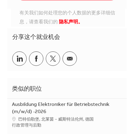
有关我们如何处理您的个人数据的更多详细信
息，请查看我们的
隐私声明。
分享这个就业机会
分享到Linkedin
分享到Facebook
分享到Twitter
分享到电子邮件
类似的职位
Ausbildung Elektroniker für Betriebstechnik
(m/w/d) -2026
地点
巴特伯勒堡, 北莱茵－威斯特法伦州, 德国
类别
行政管理与后勤