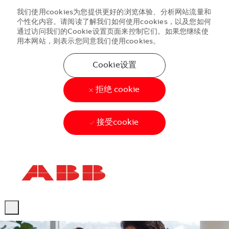
我们使用cookies为您提供更好的浏览体验、分析网站流量和
个性化内容。请阅读了解我们如何使用cookies，以及您如何
通过访问我们的Cookie设置页面来控制它们。如果您继续使
用本网站，则表示您同意我们使用cookies。
Cookie设置
拒绝 cookie
接受cookie
Skip to main content
Skip to main content
-
-