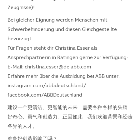
Zeugnisse)!
Bei gleicher Eignung werden Menschen mit
Schwerbehinderung und diesen Gleichgestellte
bevorzugt.
Für Fragen steht dir Christina Esser als
Ansprechpartnerin in Ratingen gerne zur Verfügung:
E-Mail: christina.esser@de.abb.com
Erfahre mehr über die Ausbildung bei ABB unter:
instagram.com/abbdeutschland/
facebook.com/ABBDeutschland
建设一个更清洁、更智能的未来，需要各种各样的头脑：
好奇心、勇气和创造力。正因如此，我们欢迎背景和经验
各异的人才。
准备好创造影响了吗？