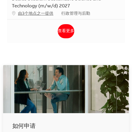
Technology (m/w/d) 2027
类别
由3个地点之一提供
行政管理与后勤
查看更多
如何申请