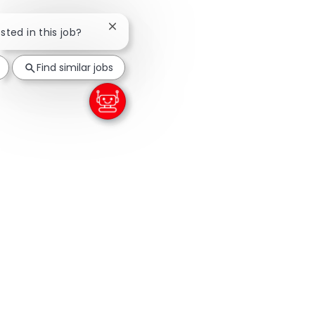
Close chatbot notification
ested in this job?
Find similar jobs