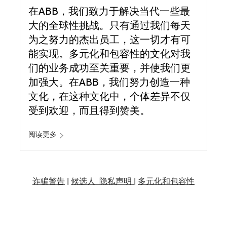
在ABB，我们致力于解决当代一些最
大的全球性挑战。只有通过我们每天
为之努力的杰出员工，这一切才有可
能实现。多元化和包容性的文化对我
们的业务成功至关重要，并使我们更
加强大。在ABB，我们努力创造一种
文化，在这种文化中，个体差异不仅
受到欢迎，而且得到赞美。
阅读更多
诈骗警告
|
候选人 隐私声明 |
多元化和包容性