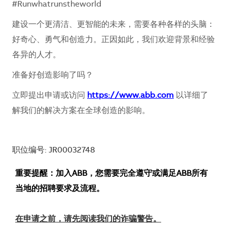
#Runwhatrunstheworld
建设一个更清洁、更智能的未来，需要各种各样的头脑：
好奇心、勇气和创造力。正因如此，我们欢迎背景和经验
各异的人才。
准备好创造影响了吗？
立即提出申请或访问
https://www.abb.com
以详细了
解我们的解决方案在全球创造的影响。
职位编号: JR00032748
重要提醒：加入ABB，您需要完全遵守或满足ABB所有
当地的招聘要求及流程。
在申请之前，请先阅读我们的诈骗警告。