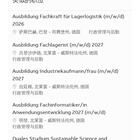
类似的职位
Ausbildung Fachkraft für Lagerlogistik (m/w/d)
2026
地点
类别
萨斯巴赫, 巴登－符腾堡州, 德国
行政管理与后勤
Ausbildung Fachlagerist (m/w/d) 2027
地点
吕登沙伊德, 北莱茵－威斯特法伦州, 德国
类别
行政管理与后勤
Ausbildung Industriekaufmann/frau (m/w/d)
2027
地点
拉廷根, 北莱茵－威斯特法伦州, 德国
类别
行政管理与后勤
Ausbildung Fachinformatiker/in
Anwendungsentwicklung 2027 (m/w/d)
地点
明登, 北莱茵－威斯特法伦州, 德国
类别
行政管理与后勤
Duales Studium Sustainable Science and