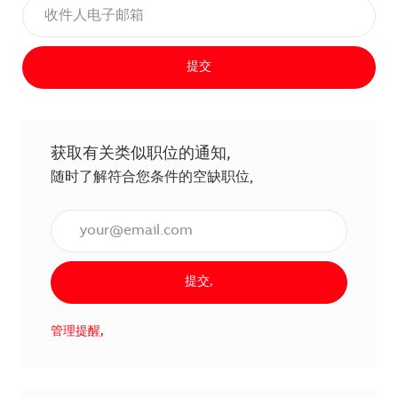
提交
获取有关类似职位的通知,
随时了解符合您条件的空缺职位,
输入电子邮件地址（必填）,
提交,
管理提醒,