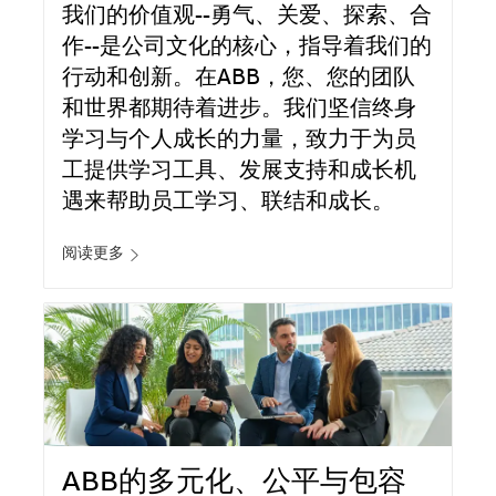
我们的价值观--勇气、关爱、探索、合
作--是公司文化的核心，指导着我们的
行动和创新。在ABB，您、您的团队
和世界都期待着进步。我们坚信终身
学习与个人成长的力量，致力于为员
工提供学习工具、发展支持和成长机
遇来帮助员工学习、联结和成长。
阅读更多
ABB的多元化、公平与包容