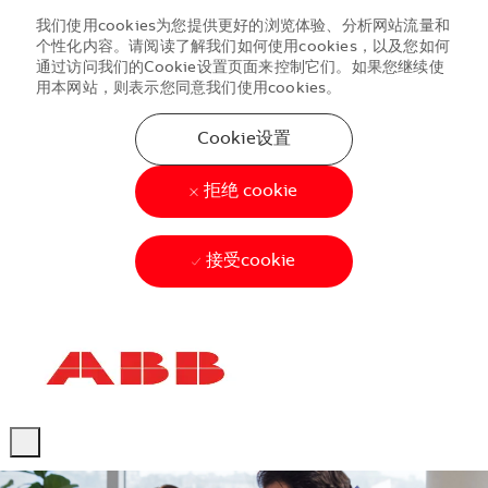
我们使用cookies为您提供更好的浏览体验、分析网站流量和
个性化内容。请阅读了解我们如何使用cookies，以及您如何
通过访问我们的Cookie设置页面来控制它们。如果您继续使
用本网站，则表示您同意我们使用cookies。
Cookie设置
拒绝 cookie
接受cookie
Skip to main content
Skip to main content
-
-