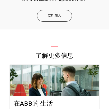
立即加入
—
了解更多信息
在ABB的 生活