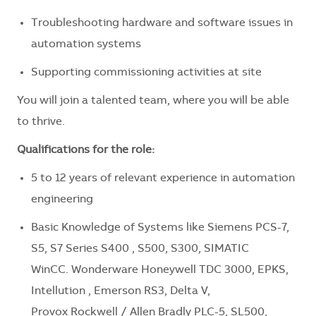
Troubleshooting hardware and software issues in
automation systems
Supporting commissioning activities at site
You will join a talented team, where you will be able
to thrive.
Qualifications for the role:
5 to 12 years of relevant experience in automation
engineering
Basic Knowledge of Systems like Siemens PCS-7,
S5, S7 Series S400 , S500, S300, SIMATIC
WinCC. Wonderware Honeywell TDC 3000, EPKS,
Intellution , Emerson RS3, Delta V,
Provox Rockwell / Allen Bradly PLC-5, SL500,