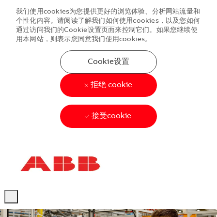
我们使用cookies为您提供更好的浏览体验、分析网站流量和
个性化内容。请阅读了解我们如何使用cookies，以及您如何
通过访问我们的Cookie设置页面来控制它们。如果您继续使
用本网站，则表示您同意我们使用cookies。
Cookie设置
拒绝 cookie
接受cookie
Skip to main content
Skip to main content
-
-