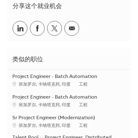
分享这个就业机会
分享到Linkedin
分享到Facebook
分享到Twitter
分享到电子邮件
类似的职位
Project Engineer - Batch Automation
地点
类别
班加罗尔, 卡纳塔克邦, 印度
工程
Project Engineer - Batch Automation
地点
类别
班加罗尔, 卡纳塔克邦, 印度
工程
Sr Project Engineer (Modernization)
地点
类别
班加罗尔, 卡纳塔克邦, 印度
工程
Talent Pool : : Project Engineer_Distributed