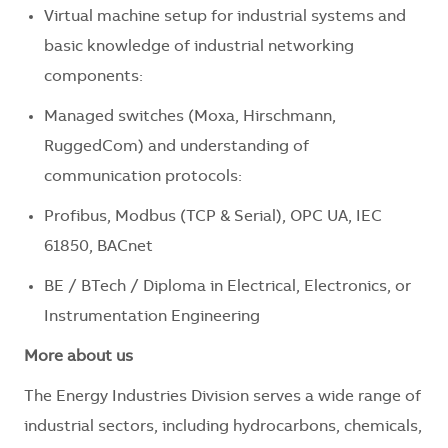
Virtual machine setup for industrial systems and
basic knowledge of industrial networking
components:
Managed switches (Moxa, Hirschmann,
RuggedCom) and understanding of
communication protocols:
Profibus, Modbus (TCP & Serial), OPC UA, IEC
61850, BACnet
BE / BTech / Diploma in Electrical, Electronics, or
Instrumentation Engineering
More about us
The Energy Industries Division serves a wide range of
industrial sectors, including hydrocarbons, chemicals,