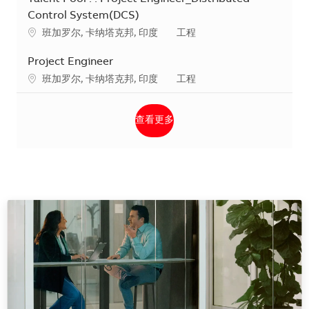
Control System(DCS)
地点
类别
班加罗尔, 卡纳塔克邦, 印度
工程
Project Engineer
地点
类别
班加罗尔, 卡纳塔克邦, 印度
工程
查看更多