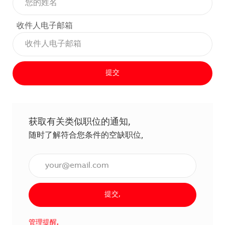
收件人电子邮箱
提交
获取有关类似职位的通知,
随时了解符合您条件的空缺职位,
输入电子邮件地址（必填）,
提交,
管理提醒,