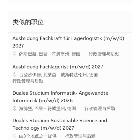
类似的职位
Ausbildung Fachkraft für Lagerlogistik (m/w/d)
2027
地点
类别
萨斯巴赫, 巴登－符腾堡州, 德国
行政管理与后勤
Ausbildung Fachlagerist (m/w/d) 2027
地点
吕登沙伊德, 北莱茵－威斯特法伦州, 德国
类别
行政管理与后勤
Duales Studium Informatik- Angewandte
Informatik (m/w/d) 2026
地点
类别
海德堡, 巴登－符腾堡州, 德国
行政管理与后勤
Duales Studium Sustainable Science and
Technology (m/w/d) 2027
类别
由3个地点之一提供
行政管理与后勤