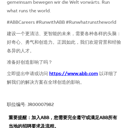
gemeinsam bewegen wir die Welt vorwärts. Run
what runs the world.
#ABBCareers #RunwithABB #Runwhatrunstheworld
建设一个更清洁、更智能的未来，需要各种各样的头脑：
好奇心、勇气和创造力。正因如此，我们欢迎背景和经验
各异的人才。
准备好创造影响了吗？
立即提出申请或访问
https://www.abb.com
以详细了
解我们的解决方案在全球创造的影响。
职位编号: JR00007982
重要提醒：加入ABB，您需要完全遵守或满足ABB所有
当地的招聘要求及流程。