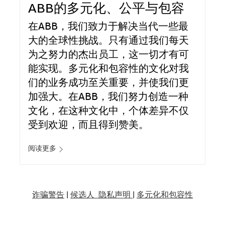
ABB的多元化、公平与包容
在ABB，我们致力于解决当代一些最
大的全球性挑战。只有通过我们每天
为之努力的杰出员工，这一切才有可
能实现。多元化和包容性的文化对我
们的业务成功至关重要，并使我们更
加强大。在ABB，我们努力创造一种
文化，在这种文化中，个体差异不仅
受到欢迎，而且得到赞美。
阅读更多
诈骗警告
|
候选人 隐私声明 |
多元化和包容性