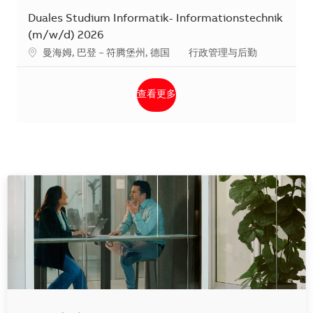
Duales Studium Informatik- Informationstechnik
(m/w/d) 2026
地点
类别
曼海姆, 巴登－符腾堡州, 德国
行政管理与后勤
查看更多