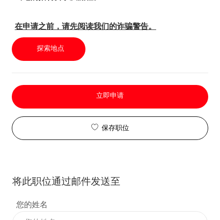
在申请之前，请先阅读我们的诈骗警告。
探索地点
立即申请
保存职位
将此职位通过邮件发送至
您的姓名