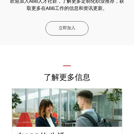
欢迎加入ABB人才社群，了解更多定制化职业推荐，获
取更多在ABB工作的信息和资讯更新。
立即加入
—
了解更多信息