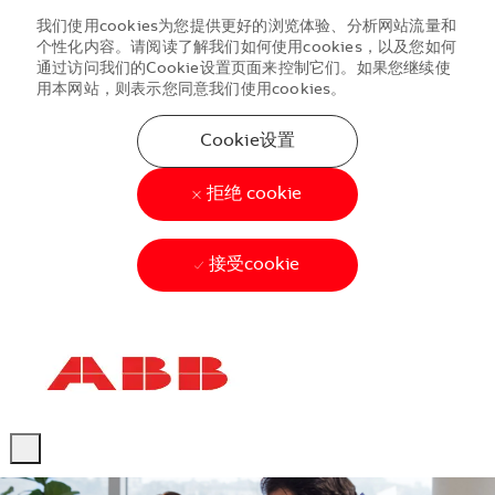
我们使用cookies为您提供更好的浏览体验、分析网站流量和
个性化内容。请阅读了解我们如何使用cookies，以及您如何
通过访问我们的Cookie设置页面来控制它们。如果您继续使
用本网站，则表示您同意我们使用cookies。
Cookie设置
拒绝 cookie
接受cookie
Skip to main content
Skip to main content
-
-