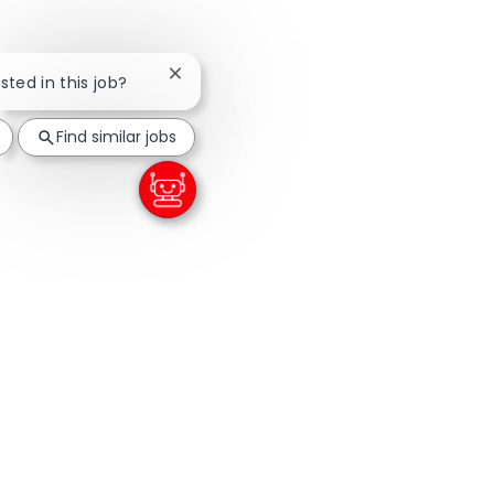
Close chatbot notification
sted in this job?
Find similar jobs