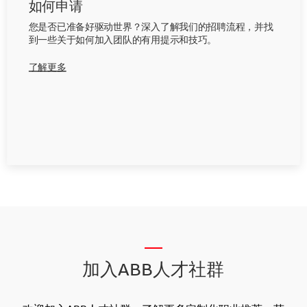
如何申请
您是否已准备好驱动世界？深入了解我们的招聘流程，并找
到一些关于如何加入团队的有用提示和技巧。
了解更多
__
加入ABB人才社群