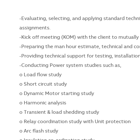
-Evaluating, selecting, and applying standard tech
assignments.
-Kick off meeting (KOM) with the client to mutually
-Preparing the man hour estimate, technical and co
-Providing technical support for testing, installatio
-Conducting Power system studies such as,
o Load flow study
o Short circuit study
o Dynamic Motor starting study
o Harmonic analysis
o Transient & load shedding study
o Relay coordination study with Unit protection
o Arc flash study