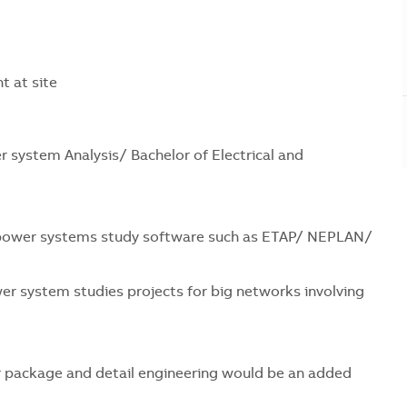
 at site
 system Analysis/ Bachelor of Electrical and
power systems study software such as ETAP/ NEPLAN/
er system studies projects for big networks involving
ar package and detail engineering would be an added