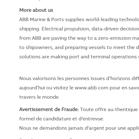
More about us
ABB Marine & Ports supplies world-leading technolog
shipping. Electrical propulsion, data-driven decisio
from ABB are paving the way to a zero-emission marin
to shipowners, and preparing vessels to meet the 
solutions are making port and terminal operations 
Nous valorisons les personnes issues d’horizons diffé
aujourd’hui ou visitez le www.abb.com pour en savoi
travers le monde.
Avertissement de Fraude:
Toute offre au-thentique 
formel de candidature et d’entrevue.
Nous ne demandons jamais d’argent pour une applic