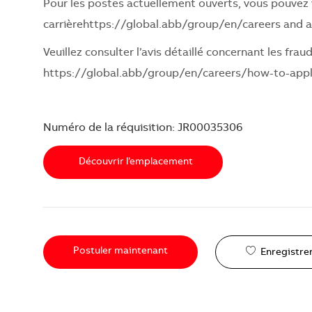
Pour les postes actuellement ouverts, vous pouvez v
carrière
https://global.abb/group/en/careers
and a
Veuillez consulter l’avis détaillé concernant les frau
https://global.abb/group/en/careers/how-to-app
Numéro de la réquisition: JR00035306
Découvrir l’emplacement
Postuler maintenant
Enregistrer