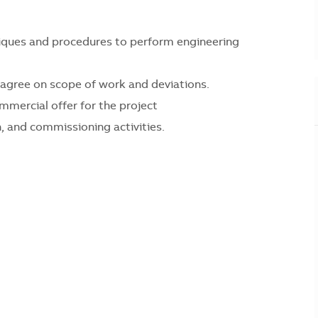
niques and procedures to perform engineering
 agree on scope of work and deviations.
mmercial offer for the project
n, and commissioning activities.