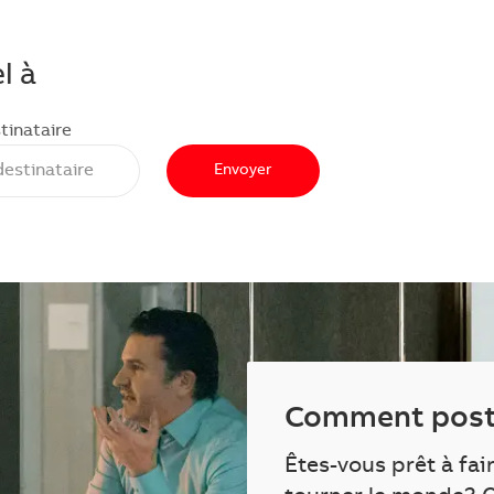
l à
tinataire
Envoyer
Comment post
Êtes-vous prêt à fai