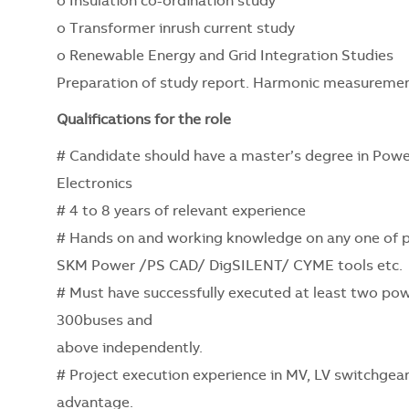
o Insulation co-ordination study
o Transformer inrush current study
o Renewable Energy and Grid Integration Studies
Preparation of study report. Harmonic measurement
Qualifications for the role
# Candidate should have a master’s degree in Power
Electronics
# 4 to 8 years of relevant experience
# Hands on and working knowledge on any one of 
SKM Power /PS CAD/ DigSILENT/ CYME tools etc.
# Must have successfully executed at least two pow
300buses and
above independently.
# Project execution experience in MV, LV switchge
advantage.