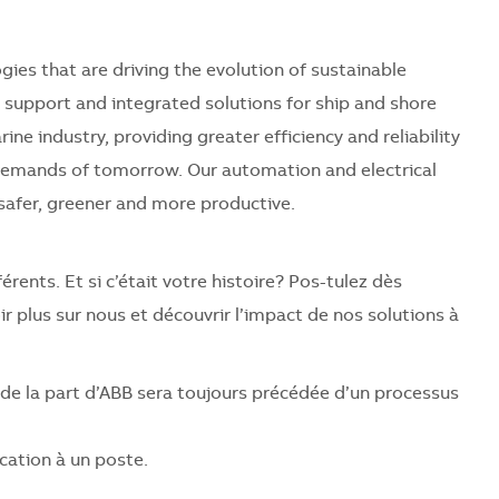
ies that are driving the evolution of sustainable
n support and integrated solutions for ship and shore
e industry, providing greater efficiency and reliability
demands of tomorrow. Our automation and electrical
safer, greener and more productive.
rents. Et si c’était votre histoire? Pos-tulez dès
r plus sur nous et découvrir l’impact de nos solutions à
de la part d’ABB sera toujours précédée d’un processus
ation à un poste.