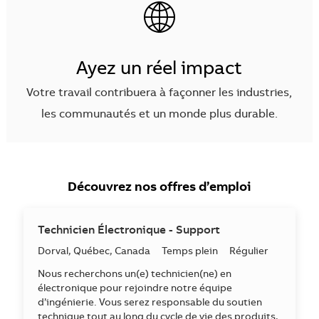
Ayez un réel impact
Votre travail contribuera à façonner les industries,
les communautés et un monde plus durable.
Découvrez nos offres d’emploi
Technicien Électronique - Support
Emplacement
Dorval, Québec, Canada
Temps plein
Régulier
Nous recherchons un(e) technicien(ne) en
électronique pour rejoindre notre équipe
d’ingénierie. Vous serez responsable du soutien
technique tout au long du cycle de vie des produits,