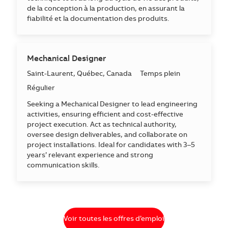
de la conception à la production, en assurant la
fiabilité et la documentation des produits.
Mechanical Designer
Emplacement
Saint-Laurent, Québec, Canada
Temps plein
Régulier
Seeking a Mechanical Designer to lead engineering
activities, ensuring efficient and cost-effective
project execution. Act as technical authority,
oversee design deliverables, and collaborate on
project installations. Ideal for candidates with 3–5
years’ relevant experience and strong
communication skills.
Voir toutes les offres d’emploi