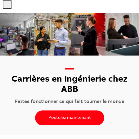
-
-
—
Carrières en Ingénierie chez
ABB
Faites fonctionner ce qui fait tourner le monde
Postulez maintenant