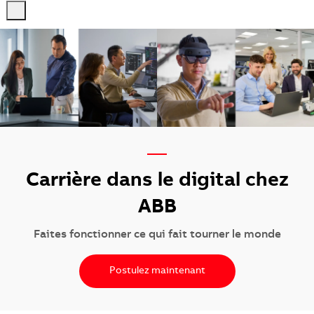
-
-
—
Carrière dans le digital chez
ABB
Faites fonctionner ce qui fait tourner le monde
Postulez maintenant