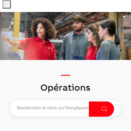
-
-
—
Opérations