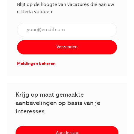
Blijf op de hoogte van vacatures die aan uw
criteria voldoen
Voer een e-mailadres in (verplicht)
Verzenden
Meldingen beheren
Krijg op maat gemaakte
aanbevelingen op basis van je
interesses
Aan de slag