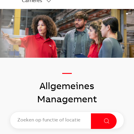
Carrières
-
—
Allgemeines
Management